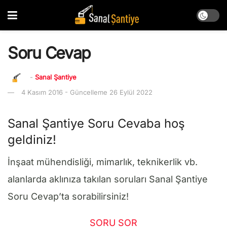
Soru Cevap
-
Sanal Şantiye
4 Kasım 2016 - Güncelleme 26 Eylül 2022
Sanal Şantiye Soru Cevaba hoş
geldiniz!
İnşaat mühendisliği, mimarlık, teknikerlik vb.
alanlarda aklınıza takılan soruları Sanal Şantiye
Soru Cevap’ta sorabilirsiniz!
SORU SOR