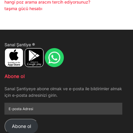
hangi poz arama aracını tercih ediyorsunuz?
taşıma gücü hesabı
Sanal Şantiye ®
Abone ol
Sanal Şantiyeye abone olmak ve e-posta ile bildirimler almak
için e-posta adresinizi girin.
E-
posta
Adresi
Abone ol