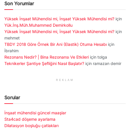
Son Yorumlar
Yüksek İnşaat Mühendisi mi, İnşaat Yüksek Mühendisi mi?
için
Yük.İnş.Müh.Muhammed Demirkollu
Yüksek İnşaat Mühendisi mi, İnşaat Yüksek Mühendisi mi?
için
mehmet
TBDY 2018 Göre Örnek Bir Ani (Elastik) Otuma Hesabı
için
İbrahim
Rezonans Nedir? | Bina Rezonansı Ve Etkileri
için
tolga
Teknikerler Şantiye Şefliğini Nasıl Başlatır?
için
ramazan demir
REKLAM
Sorular
İnşaat mühendisi güncel maaşlar
Sta4cad döşeme ayarlama
Dilatasyon boşluğu çatlakları