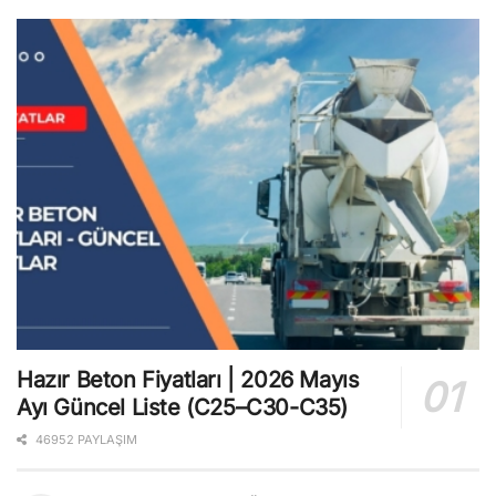
Hazır Beton Fiyatları | 2026 Mayıs
Ayı Güncel Liste (C25–C30-C35)
46952 PAYLAŞIM