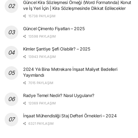
Güncel Kira Sözleşmesi Örneği (Word Formatında) Konut
ve İş Yeri İçin | Kira Sözleşmesinde Dikkat Edilecekler
15738 PAYLAŞIM
Güncel Çimento Fiyatları – 2025
13598 PAYLAŞIM
Kimler Şantiye Şefi Olabilir? – 2025
13943 PAYLAŞIM
2024 Yılı Bina Metrekare İnşaat Maliyet Bedelleri
Yayımlandı
7015 PAYLAŞIM
Radye Temel Nedir? Nasıl Uygulanır?
12069 PAYLAŞIM
İnşaat Mühendisliği Staj Defteri Örnekleri – 2024
6321 PAYLAŞIM