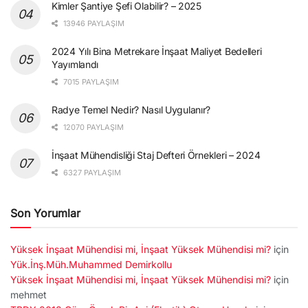
Kimler Şantiye Şefi Olabilir? – 2025
13946 PAYLAŞIM
2024 Yılı Bina Metrekare İnşaat Maliyet Bedelleri
Yayımlandı
7015 PAYLAŞIM
Radye Temel Nedir? Nasıl Uygulanır?
12070 PAYLAŞIM
İnşaat Mühendisliği Staj Defteri Örnekleri – 2024
6327 PAYLAŞIM
Son Yorumlar
Yüksek İnşaat Mühendisi mi, İnşaat Yüksek Mühendisi mi?
için
Yük.İnş.Müh.Muhammed Demirkollu
Yüksek İnşaat Mühendisi mi, İnşaat Yüksek Mühendisi mi?
için
mehmet