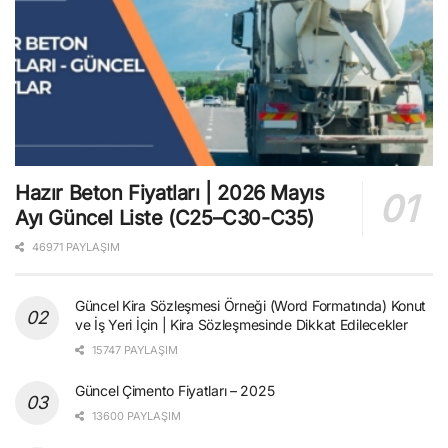
Hazır Beton Fiyatları | 2026 Mayıs
Ayı Güncel Liste (C25–C30-C35)
46971 PAYLAŞIM
Güncel Kira Sözleşmesi Örneği (Word Formatında) Konut
ve İş Yeri İçin | Kira Sözleşmesinde Dikkat Edilecekler
15747 PAYLAŞIM
Güncel Çimento Fiyatları – 2025
13600 PAYLAŞIM