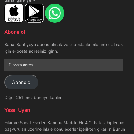
Sanal Şantiye ®
Abone ol
Sanal Şantiyeye abone olmak ve e-posta ile bildirimler almak
için e-posta adresinizi girin.
E-
posta
Adresi
Abone ol
Diğer 251 bin aboneye katılın
Yasal Uyarı
Fikir ve Sanat Eserleri Kanunu Madde Ek-4 “…hak sahiplerinin
başvuruları üzerine ihlâle konu eserler içerikten çıkarılır. Bunun