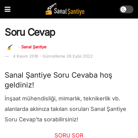
Soru Cevap
-
Sanal Şantiye
4 Kasım 2016 - Güncelleme 26 Eylül 2022
Sanal Şantiye Soru Cevaba hoş
geldiniz!
İnşaat mühendisliği, mimarlık, teknikerlik vb.
alanlarda aklınıza takılan soruları Sanal Şantiye
Soru Cevap’ta sorabilirsiniz!
SORU SOR