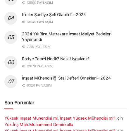
13599 PAYLAŞIM
Kimler Şantiye Şefi Olabilir? – 2025
13945 PAYLAŞIM
2024 Yılı Bina Metrekare İnşaat Maliyet Bedelleri
Yayımlandı
7015 PAYLAŞIM
Radye Temel Nedir? Nasıl Uygulanır?
12070 PAYLAŞIM
İnşaat Mühendisliği Staj Defteri Örnekleri – 2024
6326 PAYLAŞIM
Son Yorumlar
Yüksek İnşaat Mühendisi mi, İnşaat Yüksek Mühendisi mi?
için
Yük.İnş.Müh.Muhammed Demirkollu
Yüksek İnşaat Mühendisi mi, İnşaat Yüksek Mühendisi mi?
için