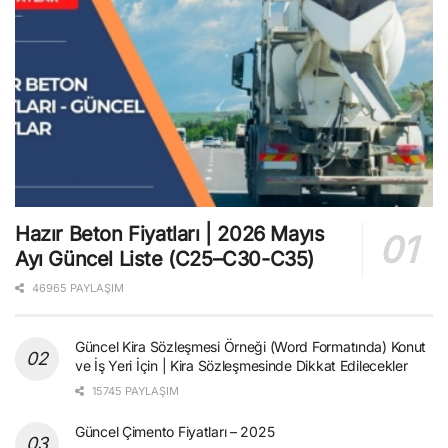
Hazır Beton Fiyatları | 2026 Mayıs
Ayı Güncel Liste (C25–C30-C35)
46965 PAYLAŞIM
Güncel Kira Sözleşmesi Örneği (Word Formatında) Konut
ve İş Yeri İçin | Kira Sözleşmesinde Dikkat Edilecekler
15745 PAYLAŞIM
Güncel Çimento Fiyatları – 2025