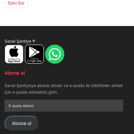
Soru Sor
Sanal Şantiye ®
Abone ol
Sanal Şantiyeye abone olmak ve e-posta ile bildirimler almak
için e-posta adresinizi girin.
E-
posta
Adresi
Abone ol