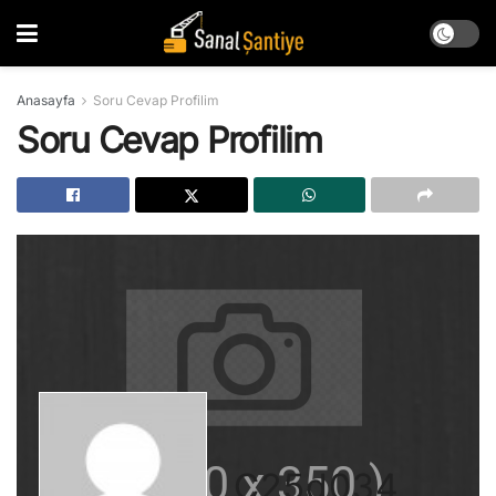
Anasayfa
Soru Cevap Profilim
Soru Cevap Profilim
C25d034