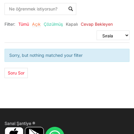
Filter:
Tümü
Açık
Çözülmüş
Kapalı
Cevap Bekleyen
Sorry, but nothing matched your filter
Soru Sor
Sanal Şantiye ®