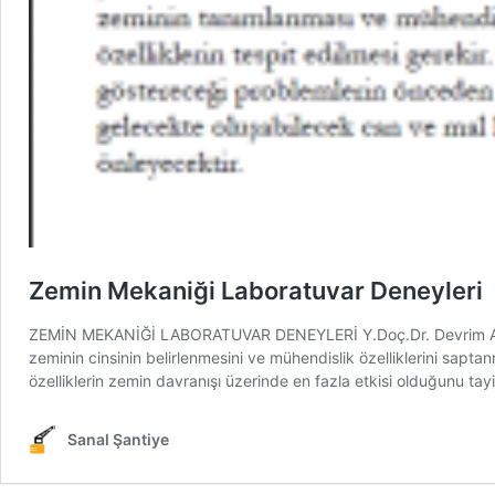
Zemin Mekaniği Laboratuvar Deneyleri
ZEMİN MEKANİĞİ LABORATUVAR DENEYLERİ Y.Doç.Dr. Devrim ALKAYA
zeminin cinsinin belirlenmesini ve mühendislik özelliklerini sap
özelliklerin zemin davranışı üzerinde en fazla etkisi olduğunu ta
Sanal Şantiye