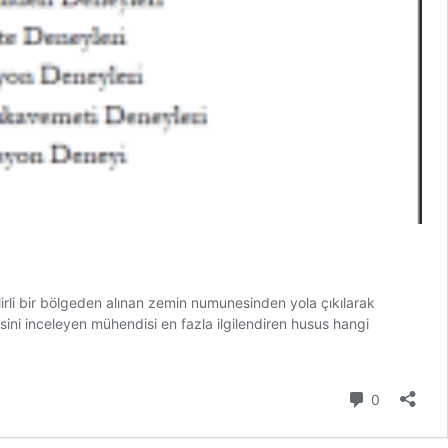
 bir bölgeden alınan zemin numunesinden yola çıkılarak
ini inceleyen mühendisi en fazla ilgilendiren husus hangi
Yorum
0