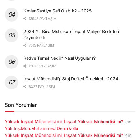
Kimler Şantiye Şefi Olabilir? – 2025
13946 PAYLAŞIM
2024 Yılı Bina Metrekare İnşaat Maliyet Bedelleri
Yayımlandı
7015 PAYLAŞIM
Radye Temel Nedir? Nasıl Uygulanır?
12070 PAYLAŞIM
İnşaat Mühendisliği Staj Defteri Örnekleri – 2024
6327 PAYLAŞIM
Son Yorumlar
Yüksek İnşaat Mühendisi mi, İnşaat Yüksek Mühendisi mi?
için
Yük.İnş.Müh.Muhammed Demirkollu
Yüksek İnşaat Mühendisi mi, İnşaat Yüksek Mühendisi mi?
için