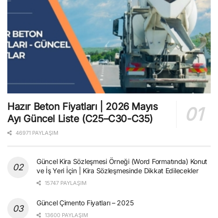
Hazır Beton Fiyatları | 2026 Mayıs
Ayı Güncel Liste (C25–C30-C35)
46971 PAYLAŞIM
Güncel Kira Sözleşmesi Örneği (Word Formatında) Konut
ve İş Yeri İçin | Kira Sözleşmesinde Dikkat Edilecekler
15747 PAYLAŞIM
Güncel Çimento Fiyatları – 2025
13600 PAYLAŞIM