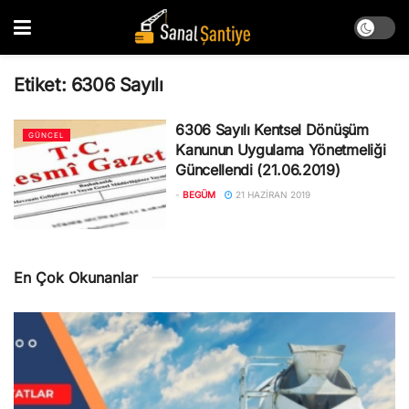
Etiket:
6306 Sayılı
6306 Sayılı Kentsel Dönüşüm
GÜNCEL
Kanunun Uygulama Yönetmeliği
Güncellendi (21.06.2019)
-
BEGÜM
21 HAZIRAN 2019
En Çok Okunanlar