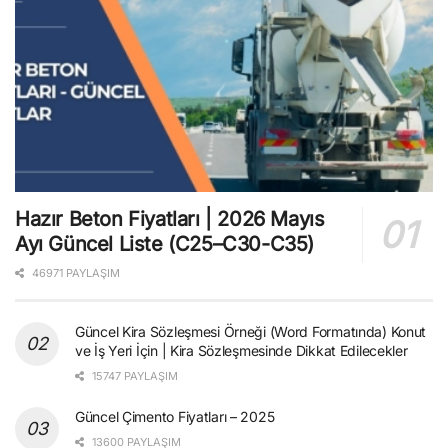
Hazır Beton Fiyatları | 2026 Mayıs
Ayı Güncel Liste (C25–C30-C35)
46971 PAYLAŞIM
Güncel Kira Sözleşmesi Örneği (Word Formatında) Konut
ve İş Yeri İçin | Kira Sözleşmesinde Dikkat Edilecekler
15747 PAYLAŞIM
Güncel Çimento Fiyatları – 2025
13600 PAYLAŞIM