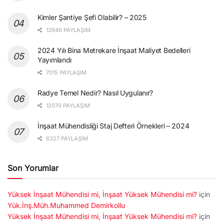
Kimler Şantiye Şefi Olabilir? – 2025
13946 PAYLAŞIM
2024 Yılı Bina Metrekare İnşaat Maliyet Bedelleri
Yayımlandı
7015 PAYLAŞIM
Radye Temel Nedir? Nasıl Uygulanır?
12070 PAYLAŞIM
İnşaat Mühendisliği Staj Defteri Örnekleri – 2024
6327 PAYLAŞIM
Son Yorumlar
Yüksek İnşaat Mühendisi mi, İnşaat Yüksek Mühendisi mi?
için
Yük.İnş.Müh.Muhammed Demirkollu
Yüksek İnşaat Mühendisi mi, İnşaat Yüksek Mühendisi mi?
için