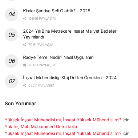
Kimler Şantiye Şefi Olabilir? – 2025
13946 PAYLAŞIM
2024 Yılı Bina Metrekare İnşaat Maliyet Bedelleri
Yayımlandı
7015 PAYLAŞIM
Radye Temel Nedir? Nasıl Uygulanır?
12070 PAYLAŞIM
İnşaat Mühendisliği Staj Defteri Örnekleri – 2024
6327 PAYLAŞIM
Son Yorumlar
Yüksek İnşaat Mühendisi mi, İnşaat Yüksek Mühendisi mi?
için
Yük.İnş.Müh.Muhammed Demirkollu
Yüksek İnşaat Mühendisi mi, İnşaat Yüksek Mühendisi mi?
için