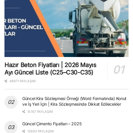
Hazır Beton Fiyatları | 2026 Mayıs
Ayı Güncel Liste (C25–C30-C35)
46971 PAYLAŞIM
Güncel Kira Sözleşmesi Örneği (Word Formatında) Konut
ve İş Yeri İçin | Kira Sözleşmesinde Dikkat Edilecekler
15747 PAYLAŞIM
Güncel Çimento Fiyatları – 2025
13600 PAYLAŞIM