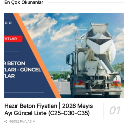
En Çok Okunanlar
Hazır Beton Fiyatları | 2026 Mayıs
Ayı Güncel Liste (C25–C30-C35)
46952 PAYLAŞIM