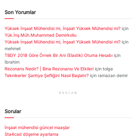
Son Yorumlar
Yüksek İnşaat Mühendisi mi, İnşaat Yüksek Mühendisi mi?
için
Yük.İnş.Müh.Muhammed Demirkollu
Yüksek İnşaat Mühendisi mi, İnşaat Yüksek Mühendisi mi?
için
mehmet
TBDY 2018 Göre Örnek Bir Ani (Elastik) Otuma Hesabı
için
İbrahim
Rezonans Nedir? | Bina Rezonansı Ve Etkileri
için
tolga
Teknikerler Şantiye Şefliğini Nasıl Başlatır?
için
ramazan demir
REKLAM
Sorular
İnşaat mühendisi güncel maaşlar
Sta4cad döşeme ayarlama