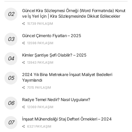
Güncel Kira Sözleşmesi Örneği (Word Formatında) Konut
ve İş Yeri İçin | Kira Sözleşmesinde Dikkat Edilecekler
15739 PAYLAŞIM
Güncel Çimento Fiyatları – 2025
13598 PAYLAŞIM
Kimler Şantiye Şefi Olabilir? – 2025
13943 PAYLAŞIM
2024 Yılı Bina Metrekare İnşaat Maliyet Bedelleri
Yayımlandı
7015 PAYLAŞIM
Radye Temel Nedir? Nasıl Uygulanır?
12069 PAYLAŞIM
İnşaat Mühendisliği Staj Defteri Örnekleri – 2024
6321 PAYLAŞIM