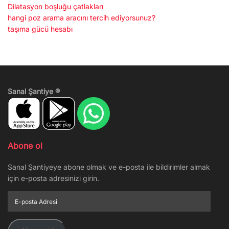
Dilatasyon boşluğu çatlakları
hangi poz arama aracını tercih ediyorsunuz?
taşıma gücü hesabı
Sanal Şantiye ®
Abone ol
Sanal Şantiyeye abone olmak ve e-posta ile bildirimler almak
için e-posta adresinizi girin.
E-
posta
Adresi