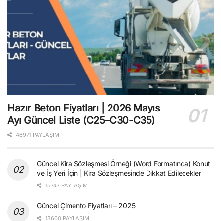
Hazır Beton Fiyatları | 2026 Mayıs
Ayı Güncel Liste (C25–C30-C35)
46971 PAYLAŞIM
Güncel Kira Sözleşmesi Örneği (Word Formatında) Konut
ve İş Yeri İçin | Kira Sözleşmesinde Dikkat Edilecekler
15747 PAYLAŞIM
Güncel Çimento Fiyatları – 2025
13600 PAYLAŞIM