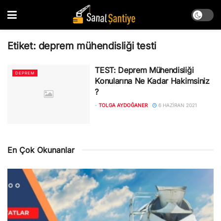
Etiket:
deprem mühendisliği testi
TEST: Deprem Mühendisliği
DEPREM
Konularına Ne Kadar Hakimsiniz
?
-
TOLGA AYDOĞANER
6 HAZIRAN 2021
En Çok Okunanlar