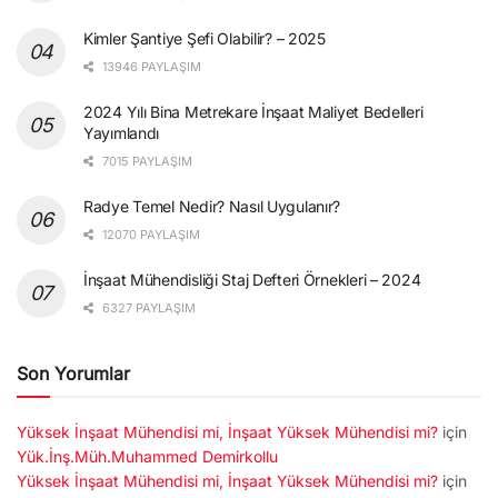
Kimler Şantiye Şefi Olabilir? – 2025
13946 PAYLAŞIM
2024 Yılı Bina Metrekare İnşaat Maliyet Bedelleri
Yayımlandı
7015 PAYLAŞIM
Radye Temel Nedir? Nasıl Uygulanır?
12070 PAYLAŞIM
İnşaat Mühendisliği Staj Defteri Örnekleri – 2024
6327 PAYLAŞIM
Son Yorumlar
Yüksek İnşaat Mühendisi mi, İnşaat Yüksek Mühendisi mi?
için
Yük.İnş.Müh.Muhammed Demirkollu
Yüksek İnşaat Mühendisi mi, İnşaat Yüksek Mühendisi mi?
için