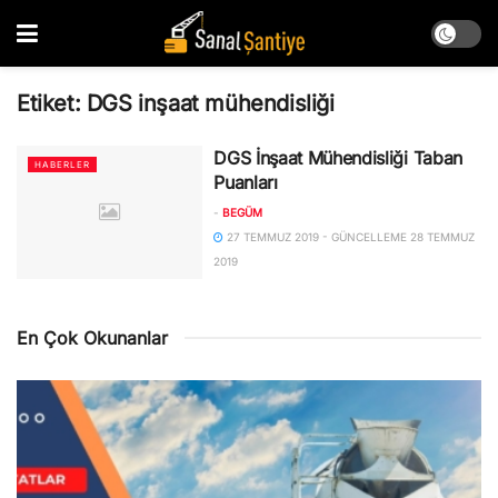
Etiket:
DGS inşaat mühendisliği
DGS İnşaat Mühendisliği Taban
HABERLER
Puanları
-
BEGÜM
27 TEMMUZ 2019 - GÜNCELLEME 28 TEMMUZ
2019
En Çok Okunanlar