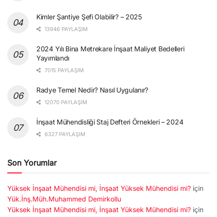
Kimler Şantiye Şefi Olabilir? – 2025
13946 PAYLAŞIM
2024 Yılı Bina Metrekare İnşaat Maliyet Bedelleri
Yayımlandı
7015 PAYLAŞIM
Radye Temel Nedir? Nasıl Uygulanır?
12070 PAYLAŞIM
İnşaat Mühendisliği Staj Defteri Örnekleri – 2024
6327 PAYLAŞIM
Son Yorumlar
Yüksek İnşaat Mühendisi mi, İnşaat Yüksek Mühendisi mi?
için
Yük.İnş.Müh.Muhammed Demirkollu
Yüksek İnşaat Mühendisi mi, İnşaat Yüksek Mühendisi mi?
için