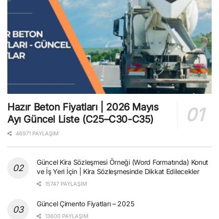
Hazır Beton Fiyatları | 2026 Mayıs
Ayı Güncel Liste (C25–C30-C35)
46971 PAYLAŞIM
Güncel Kira Sözleşmesi Örneği (Word Formatında) Konut
ve İş Yeri İçin | Kira Sözleşmesinde Dikkat Edilecekler
15747 PAYLAŞIM
Güncel Çimento Fiyatları – 2025
13600 PAYLAŞIM