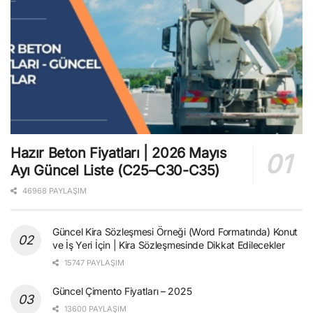
Hazır Beton Fiyatları | 2026 Mayıs
Ayı Güncel Liste (C25–C30-C35)
46968 PAYLAŞIM
Güncel Kira Sözleşmesi Örneği (Word Formatında) Konut
ve İş Yeri İçin | Kira Sözleşmesinde Dikkat Edilecekler
15747 PAYLAŞIM
Güncel Çimento Fiyatları – 2025
13600 PAYLAŞIM