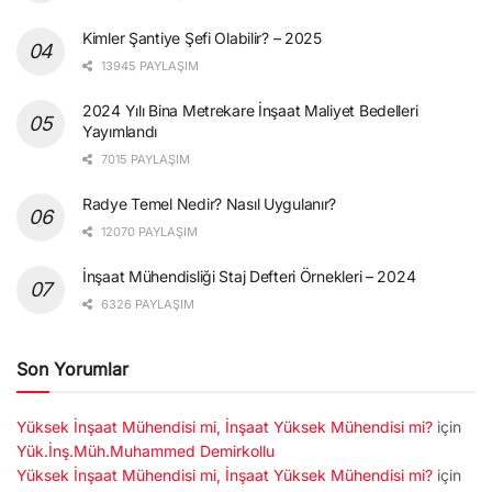
Kimler Şantiye Şefi Olabilir? – 2025
13945 PAYLAŞIM
2024 Yılı Bina Metrekare İnşaat Maliyet Bedelleri
Yayımlandı
7015 PAYLAŞIM
Radye Temel Nedir? Nasıl Uygulanır?
12070 PAYLAŞIM
İnşaat Mühendisliği Staj Defteri Örnekleri – 2024
6326 PAYLAŞIM
Son Yorumlar
Yüksek İnşaat Mühendisi mi, İnşaat Yüksek Mühendisi mi?
için
Yük.İnş.Müh.Muhammed Demirkollu
Yüksek İnşaat Mühendisi mi, İnşaat Yüksek Mühendisi mi?
için