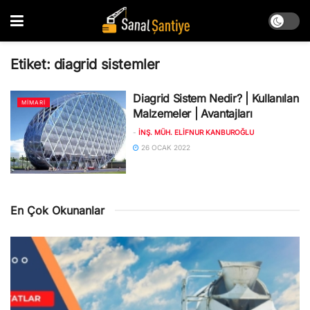
Etiket:
diagrid sistemler
Diagrid Sistem Nedir? | Kullanılan
MIMARI
Malzemeler | Avantajları
-
İNŞ. MÜH. ELIFNUR KANBUROĞLU
26 OCAK 2022
En Çok Okunanlar