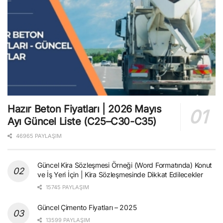
Hazır Beton Fiyatları | 2026 Mayıs
Ayı Güncel Liste (C25–C30-C35)
46965 PAYLAŞIM
Güncel Kira Sözleşmesi Örneği (Word Formatında) Konut
ve İş Yeri İçin | Kira Sözleşmesinde Dikkat Edilecekler
15745 PAYLAŞIM
Güncel Çimento Fiyatları – 2025
13599 PAYLAŞIM