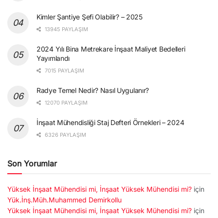
Kimler Şantiye Şefi Olabilir? – 2025
13945 PAYLAŞIM
2024 Yılı Bina Metrekare İnşaat Maliyet Bedelleri
Yayımlandı
7015 PAYLAŞIM
Radye Temel Nedir? Nasıl Uygulanır?
12070 PAYLAŞIM
İnşaat Mühendisliği Staj Defteri Örnekleri – 2024
6326 PAYLAŞIM
Son Yorumlar
Yüksek İnşaat Mühendisi mi, İnşaat Yüksek Mühendisi mi?
için
Yük.İnş.Müh.Muhammed Demirkollu
Yüksek İnşaat Mühendisi mi, İnşaat Yüksek Mühendisi mi?
için