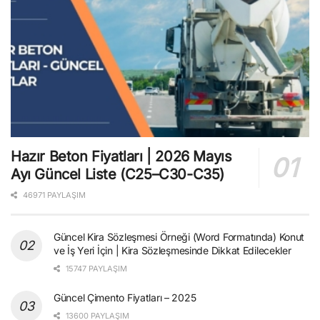
Hazır Beton Fiyatları | 2026 Mayıs
Ayı Güncel Liste (C25–C30-C35)
46971 PAYLAŞIM
Güncel Kira Sözleşmesi Örneği (Word Formatında) Konut
ve İş Yeri İçin | Kira Sözleşmesinde Dikkat Edilecekler
15747 PAYLAŞIM
Güncel Çimento Fiyatları – 2025
13600 PAYLAŞIM