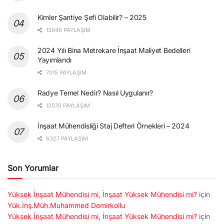
Kimler Şantiye Şefi Olabilir? – 2025
13946 PAYLAŞIM
2024 Yılı Bina Metrekare İnşaat Maliyet Bedelleri
Yayımlandı
7015 PAYLAŞIM
Radye Temel Nedir? Nasıl Uygulanır?
12070 PAYLAŞIM
İnşaat Mühendisliği Staj Defteri Örnekleri – 2024
6327 PAYLAŞIM
Son Yorumlar
Yüksek İnşaat Mühendisi mi, İnşaat Yüksek Mühendisi mi?
için
Yük.İnş.Müh.Muhammed Demirkollu
Yüksek İnşaat Mühendisi mi, İnşaat Yüksek Mühendisi mi?
için