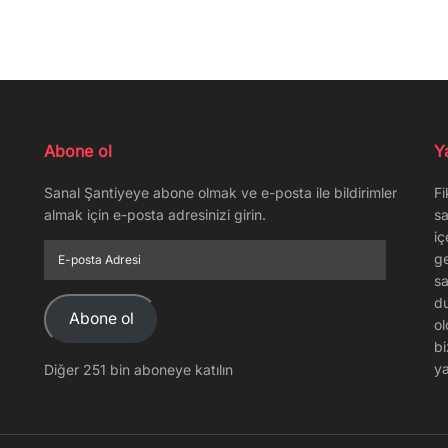
Abone ol
Y
Sanal Şantiyeye abone olmak ve e-posta ile bildirimler
Fi
almak için e-posta adresinizi girin.
sa
iç
E-
ge
posta
sa
Adresi
du
Abone ol
ol
bi
ya
Diğer 251 bin aboneye katılın