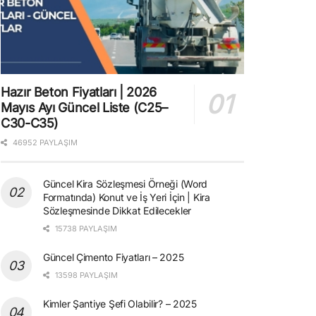
Hazır Beton Fiyatları | 2026
Mayıs Ayı Güncel Liste (C25–
C30-C35)
46952 PAYLAŞIM
Güncel Kira Sözleşmesi Örneği (Word
Formatında) Konut ve İş Yeri İçin | Kira
Sözleşmesinde Dikkat Edilecekler
15738 PAYLAŞIM
Güncel Çimento Fiyatları – 2025
13598 PAYLAŞIM
Kimler Şantiye Şefi Olabilir? – 2025