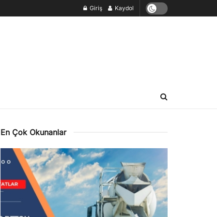
Giriş
Kaydol
En Çok Okunanlar