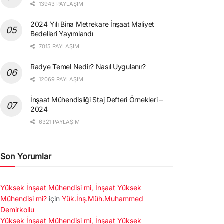
13943 PAYLAŞIM
2024 Yılı Bina Metrekare İnşaat Maliyet
Bedelleri Yayımlandı
7015 PAYLAŞIM
Radye Temel Nedir? Nasıl Uygulanır?
12069 PAYLAŞIM
İnşaat Mühendisliği Staj Defteri Örnekleri –
2024
6321 PAYLAŞIM
Son Yorumlar
Yüksek İnşaat Mühendisi mi, İnşaat Yüksek
Mühendisi mi?
için
Yük.İnş.Müh.Muhammed
Demirkollu
Yüksek İnşaat Mühendisi mi, İnşaat Yüksek