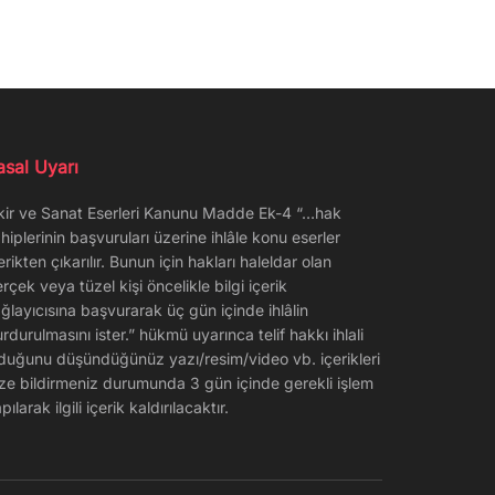
asal Uyarı
kir ve Sanat Eserleri Kanunu Madde Ek-4 “…hak
hiplerinin başvuruları üzerine ihlâle konu eserler
erikten çıkarılır. Bunun için hakları haleldar olan
rçek veya tüzel kişi öncelikle bilgi içerik
ğlayıcısına başvurarak üç gün içinde ihlâlin
rdurulmasını ister.” hükmü uyarınca telif hakkı ihlali
duğunu düşündüğünüz yazı/resim/video vb. içerikleri
ze bildirmeniz durumunda 3 gün içinde gerekli işlem
pılarak ilgili içerik kaldırılacaktır.