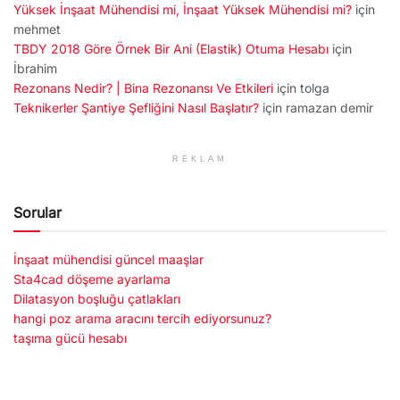
Yüksek İnşaat Mühendisi mi, İnşaat Yüksek Mühendisi mi?
için
mehmet
TBDY 2018 Göre Örnek Bir Ani (Elastik) Otuma Hesabı
için
İbrahim
Rezonans Nedir? | Bina Rezonansı Ve Etkileri
için
tolga
Teknikerler Şantiye Şefliğini Nasıl Başlatır?
için
ramazan demir
REKLAM
Sorular
İnşaat mühendisi güncel maaşlar
Sta4cad döşeme ayarlama
Dilatasyon boşluğu çatlakları
hangi poz arama aracını tercih ediyorsunuz?
taşıma gücü hesabı