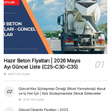
Hazır Beton Fiyatları | 2026 Mayıs
Ayı Güncel Liste (C25–C30-C35)
46971 PAYLAŞIM
Güncel Kira Sözleşmesi Örneği (Word Formatında) Konut
ve İş Yeri İçin | Kira Sözleşmesinde Dikkat Edilecekler
15747 PAYLAŞIM
Güncel Çimento Fiyatları – 2025