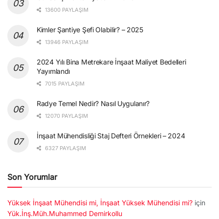
13600 PAYLAŞIM
Kimler Şantiye Şefi Olabilir? – 2025
13946 PAYLAŞIM
2024 Yılı Bina Metrekare İnşaat Maliyet Bedelleri
Yayımlandı
7015 PAYLAŞIM
Radye Temel Nedir? Nasıl Uygulanır?
12070 PAYLAŞIM
İnşaat Mühendisliği Staj Defteri Örnekleri – 2024
6327 PAYLAŞIM
Son Yorumlar
Yüksek İnşaat Mühendisi mi, İnşaat Yüksek Mühendisi mi?
için
Yük.İnş.Müh.Muhammed Demirkollu