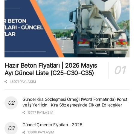
Hazır Beton Fiyatları | 2026 Mayıs
Ayı Güncel Liste (C25–C30-C35)
46971 PAYLAŞIM
Güncel Kira Sözleşmesi Örneği (Word Formatında) Konut
ve İş Yeri İçin | Kira Sözleşmesinde Dikkat Edilecekler
15747 PAYLAŞIM
Güncel Çimento Fiyatları – 2025
13600 PAYLAŞIM