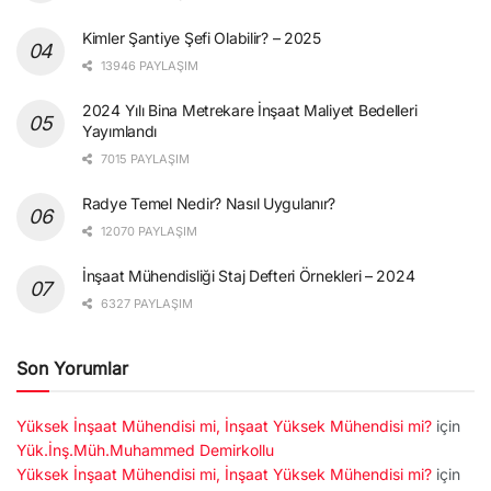
Kimler Şantiye Şefi Olabilir? – 2025
13946 PAYLAŞIM
2024 Yılı Bina Metrekare İnşaat Maliyet Bedelleri
Yayımlandı
7015 PAYLAŞIM
Radye Temel Nedir? Nasıl Uygulanır?
12070 PAYLAŞIM
İnşaat Mühendisliği Staj Defteri Örnekleri – 2024
6327 PAYLAŞIM
Son Yorumlar
Yüksek İnşaat Mühendisi mi, İnşaat Yüksek Mühendisi mi?
için
Yük.İnş.Müh.Muhammed Demirkollu
Yüksek İnşaat Mühendisi mi, İnşaat Yüksek Mühendisi mi?
için