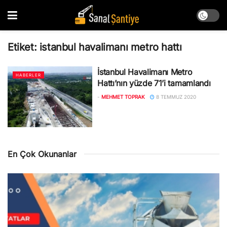
Etiket:
istanbul havalimanı metro hattı
İstanbul Havalimanı Metro
HABERLER
Hattı’nın yüzde 71’i tamamlandı
-
MEHMET TOPRAK
8 TEMMUZ 2020
En Çok Okunanlar