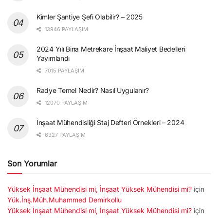
Kimler Şantiye Şefi Olabilir? – 2025
13946 PAYLAŞIM
2024 Yılı Bina Metrekare İnşaat Maliyet Bedelleri
Yayımlandı
7015 PAYLAŞIM
Radye Temel Nedir? Nasıl Uygulanır?
12070 PAYLAŞIM
İnşaat Mühendisliği Staj Defteri Örnekleri – 2024
6327 PAYLAŞIM
Son Yorumlar
Yüksek İnşaat Mühendisi mi, İnşaat Yüksek Mühendisi mi?
için
Yük.İnş.Müh.Muhammed Demirkollu
Yüksek İnşaat Mühendisi mi, İnşaat Yüksek Mühendisi mi?
için