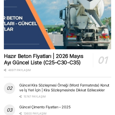
Hazır Beton Fiyatları | 2026 Mayıs
Ayı Güncel Liste (C25–C30-C35)
46971 PAYLAŞIM
Güncel Kira Sözleşmesi Örneği (Word Formatında) Konut
ve İş Yeri İçin | Kira Sözleşmesinde Dikkat Edilecekler
15747 PAYLAŞIM
Güncel Çimento Fiyatları – 2025
13600 PAYLAŞIM