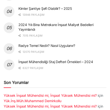
Kimler Şantiye Şefi Olabilir? – 2025
13946 PAYLAŞIM
2024 Yılı Bina Metrekare İnşaat Maliyet Bedelleri
Yayımlandı
7015 PAYLAŞIM
Radye Temel Nedir? Nasıl Uygulanır?
12070 PAYLAŞIM
İnşaat Mühendisliği Staj Defteri Örnekleri – 2024
6327 PAYLAŞIM
Son Yorumlar
Yüksek İnşaat Mühendisi mi, İnşaat Yüksek Mühendisi mi?
için
Yük.İnş.Müh.Muhammed Demirkollu
Yüksek İnşaat Mühendisi mi, İnşaat Yüksek Mühendisi mi?
için