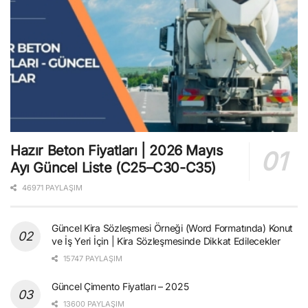
Hazır Beton Fiyatları | 2026 Mayıs
Ayı Güncel Liste (C25–C30-C35)
46971 PAYLAŞIM
Güncel Kira Sözleşmesi Örneği (Word Formatında) Konut
ve İş Yeri İçin | Kira Sözleşmesinde Dikkat Edilecekler
15747 PAYLAŞIM
Güncel Çimento Fiyatları – 2025
13600 PAYLAŞIM