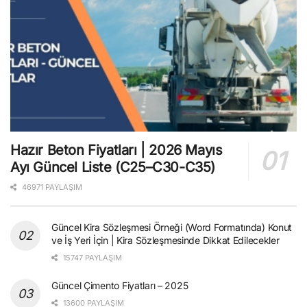
Hazır Beton Fiyatları | 2026 Mayıs
Ayı Güncel Liste (C25–C30-C35)
46971 PAYLAŞIM
Güncel Kira Sözleşmesi Örneği (Word Formatında) Konut
ve İş Yeri İçin | Kira Sözleşmesinde Dikkat Edilecekler
15747 PAYLAŞIM
Güncel Çimento Fiyatları – 2025
13600 PAYLAŞIM