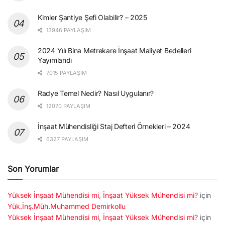
Kimler Şantiye Şefi Olabilir? – 2025
13946 PAYLAŞIM
2024 Yılı Bina Metrekare İnşaat Maliyet Bedelleri
Yayımlandı
7015 PAYLAŞIM
Radye Temel Nedir? Nasıl Uygulanır?
12070 PAYLAŞIM
İnşaat Mühendisliği Staj Defteri Örnekleri – 2024
6327 PAYLAŞIM
Son Yorumlar
Yüksek İnşaat Mühendisi mi, İnşaat Yüksek Mühendisi mi?
için
Yük.İnş.Müh.Muhammed Demirkollu
Yüksek İnşaat Mühendisi mi, İnşaat Yüksek Mühendisi mi?
için