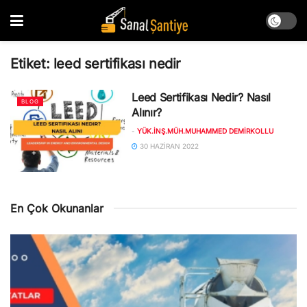
Etiket:
leed sertifikası nedir
Leed Sertifikası Nedir? Nasıl
BLOG
Alınır?
-
YÜK.İNŞ.MÜH.MUHAMMED DEMIRKOLLU
30 HAZIRAN 2022
En Çok Okunanlar