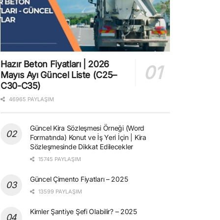
Hazır Beton Fiyatları | 2026
Mayıs Ayı Güncel Liste (C25–
C30-C35)
46965 PAYLAŞIM
Güncel Kira Sözleşmesi Örneği (Word
Formatında) Konut ve İş Yeri İçin | Kira
Sözleşmesinde Dikkat Edilecekler
15745 PAYLAŞIM
Güncel Çimento Fiyatları – 2025
13599 PAYLAŞIM
Kimler Şantiye Şefi Olabilir? – 2025