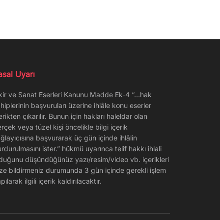
asal Uyarı
kir ve Sanat Eserleri Kanunu Madde Ek-4 “…hak
hiplerinin başvuruları üzerine ihlâle konu eserler
erikten çıkarılır. Bunun için hakları haleldar olan
rçek veya tüzel kişi öncelikle bilgi içerik
ğlayıcısına başvurarak üç gün içinde ihlâlin
rdurulmasını ister.” hükmü uyarınca telif hakkı ihlali
duğunu düşündüğünüz yazı/resim/video vb. içerikleri
ze bildirmeniz durumunda 3 gün içinde gerekli işlem
pılarak ilgili içerik kaldırılacaktır.