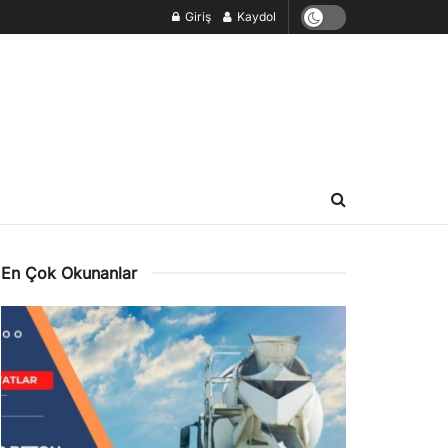
Giriş
Kaydol
En Çok Okunanlar