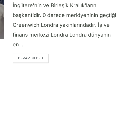
İngiltere'nin ve Birleşik Krallık'ların
başkentidir. 0 derece meridyeninin geçtiği
Greenwich Londra yakınlarındadır. İş ve
finans merkezi Londra Londra dünyanın
en ...
DETAILS
DEVAMINI OKU