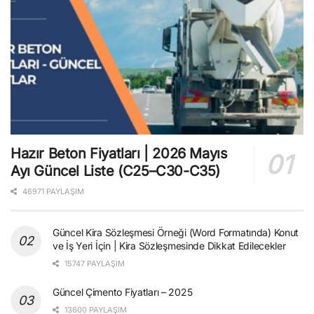
Hazır Beton Fiyatları | 2026 Mayıs
Ayı Güncel Liste (C25–C30-C35)
46971 PAYLAŞIM
Güncel Kira Sözleşmesi Örneği (Word Formatında) Konut
ve İş Yeri İçin | Kira Sözleşmesinde Dikkat Edilecekler
15747 PAYLAŞIM
Güncel Çimento Fiyatları – 2025
13600 PAYLAŞIM