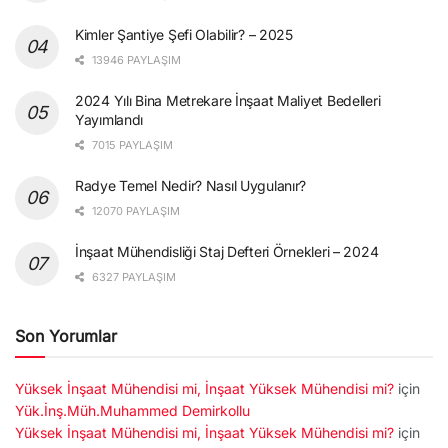
Kimler Şantiye Şefi Olabilir? – 2025
13946 PAYLAŞIM
2024 Yılı Bina Metrekare İnşaat Maliyet Bedelleri
Yayımlandı
7015 PAYLAŞIM
Radye Temel Nedir? Nasıl Uygulanır?
12070 PAYLAŞIM
İnşaat Mühendisliği Staj Defteri Örnekleri – 2024
6327 PAYLAŞIM
Son Yorumlar
Yüksek İnşaat Mühendisi mi, İnşaat Yüksek Mühendisi mi?
için
Yük.İnş.Müh.Muhammed Demirkollu
Yüksek İnşaat Mühendisi mi, İnşaat Yüksek Mühendisi mi?
için