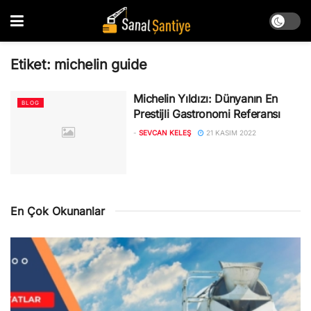
Etiket:
michelin guide
Michelin Yıldızı: Dünyanın En
BLOG
Prestijli Gastronomi Referansı
-
SEVCAN KELEŞ
21 KASIM 2022
En Çok Okunanlar