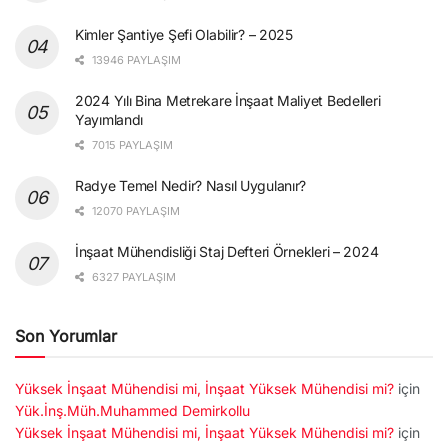
Kimler Şantiye Şefi Olabilir? – 2025
13946 PAYLAŞIM
2024 Yılı Bina Metrekare İnşaat Maliyet Bedelleri
Yayımlandı
7015 PAYLAŞIM
Radye Temel Nedir? Nasıl Uygulanır?
12070 PAYLAŞIM
İnşaat Mühendisliği Staj Defteri Örnekleri – 2024
6327 PAYLAŞIM
Son Yorumlar
Yüksek İnşaat Mühendisi mi, İnşaat Yüksek Mühendisi mi?
için
Yük.İnş.Müh.Muhammed Demirkollu
Yüksek İnşaat Mühendisi mi, İnşaat Yüksek Mühendisi mi?
için