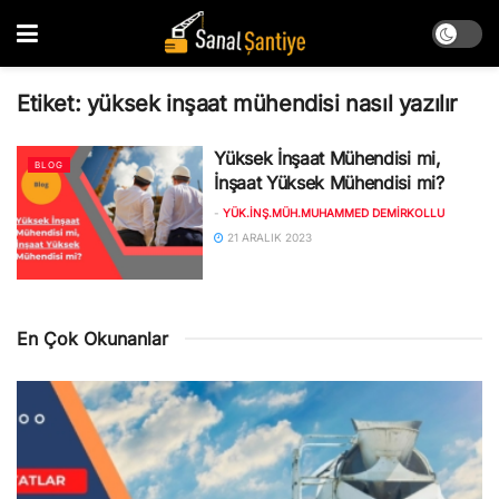
Etiket:
yüksek inşaat mühendisi nasıl yazılır
Yüksek İnşaat Mühendisi mi,
BLOG
İnşaat Yüksek Mühendisi mi?
-
YÜK.İNŞ.MÜH.MUHAMMED DEMIRKOLLU
21 ARALIK 2023
En Çok Okunanlar