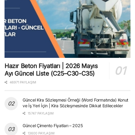
Hazır Beton Fiyatları | 2026 Mayıs
Ayı Güncel Liste (C25–C30-C35)
46971 PAYLAŞIM
Güncel Kira Sözleşmesi Örneği (Word Formatında) Konut
ve İş Yeri İçin | Kira Sözleşmesinde Dikkat Edilecekler
15747 PAYLAŞIM
Güncel Çimento Fiyatları – 2025
13600 PAYLAŞIM