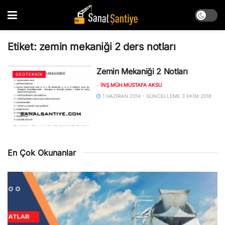
Etiket:
zemin mekaniği 2 ders notları
Zemin Mekaniği 2 Notları
GEOTEKNIK
-
İNŞ.MÜH.MUSTAFA AKSU
1 HAZIRAN 2014 - GÜNCELLEME 3 EKIM 2018
En Çok Okunanlar