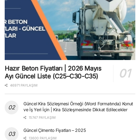
Hazır Beton Fiyatları | 2026 Mayıs
Ayı Güncel Liste (C25–C30-C35)
46971 PAYLAŞIM
Güncel Kira Sözleşmesi Örneği (Word Formatında) Konut
ve İş Yeri İçin | Kira Sözleşmesinde Dikkat Edilecekler
15747 PAYLAŞIM
Güncel Çimento Fiyatları – 2025
13600 PAYLAŞIM