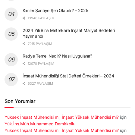
Kimler Şantiye Şefi Olabilir? – 2025
13946 PAYLAŞIM
2024 Yılı Bina Metrekare İnşaat Maliyet Bedelleri
Yayımlandı
7015 PAYLAŞIM
Radye Temel Nedir? Nasıl Uygulanır?
12070 PAYLAŞIM
İnşaat Mühendisliği Staj Defteri Örnekleri – 2024
6327 PAYLAŞIM
Son Yorumlar
Yüksek İnşaat Mühendisi mi, İnşaat Yüksek Mühendisi mi?
için
Yük.İnş.Müh.Muhammed Demirkollu
Yüksek İnşaat Mühendisi mi, İnşaat Yüksek Mühendisi mi?
için