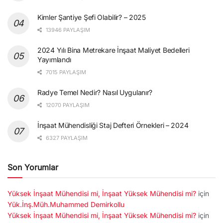
Kimler Şantiye Şefi Olabilir? – 2025
13946 PAYLAŞIM
2024 Yılı Bina Metrekare İnşaat Maliyet Bedelleri
Yayımlandı
7015 PAYLAŞIM
Radye Temel Nedir? Nasıl Uygulanır?
12070 PAYLAŞIM
İnşaat Mühendisliği Staj Defteri Örnekleri – 2024
6327 PAYLAŞIM
Son Yorumlar
Yüksek İnşaat Mühendisi mi, İnşaat Yüksek Mühendisi mi?
için
Yük.İnş.Müh.Muhammed Demirkollu
Yüksek İnşaat Mühendisi mi, İnşaat Yüksek Mühendisi mi?
için