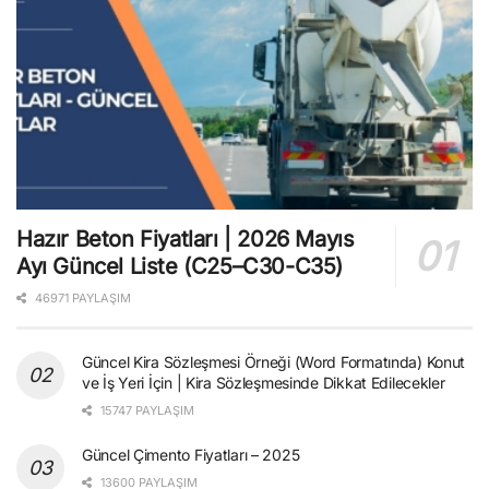
Hazır Beton Fiyatları | 2026 Mayıs
Ayı Güncel Liste (C25–C30-C35)
46971 PAYLAŞIM
Güncel Kira Sözleşmesi Örneği (Word Formatında) Konut
ve İş Yeri İçin | Kira Sözleşmesinde Dikkat Edilecekler
15747 PAYLAŞIM
Güncel Çimento Fiyatları – 2025
13600 PAYLAŞIM