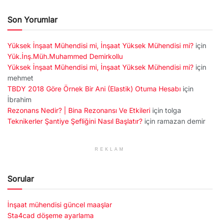
Son Yorumlar
Yüksek İnşaat Mühendisi mi, İnşaat Yüksek Mühendisi mi?
için
Yük.İnş.Müh.Muhammed Demirkollu
Yüksek İnşaat Mühendisi mi, İnşaat Yüksek Mühendisi mi?
için
mehmet
TBDY 2018 Göre Örnek Bir Ani (Elastik) Otuma Hesabı
için
İbrahim
Rezonans Nedir? | Bina Rezonansı Ve Etkileri
için
tolga
Teknikerler Şantiye Şefliğini Nasıl Başlatır?
için
ramazan demir
REKLAM
Sorular
İnşaat mühendisi güncel maaşlar
Sta4cad döşeme ayarlama