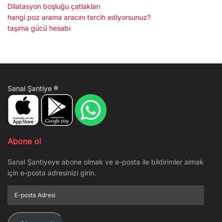
Dilatasyon boşluğu çatlakları
hangi poz arama aracını tercih ediyorsunuz?
taşıma gücü hesabı
Sanal Şantiye ®
Abone ol
Sanal Şantiyeye abone olmak ve e-posta ile bildirimler almak
için e-posta adresinizi girin.
E-
posta
Adresi