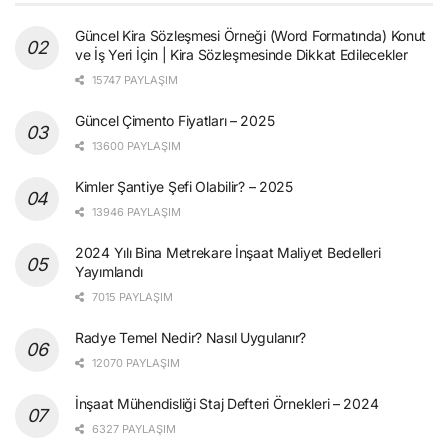
Güncel Kira Sözleşmesi Örneği (Word Formatında) Konut
ve İş Yeri İçin | Kira Sözleşmesinde Dikkat Edilecekler
15747 PAYLAŞIM
Güncel Çimento Fiyatları – 2025
13600 PAYLAŞIM
Kimler Şantiye Şefi Olabilir? – 2025
13946 PAYLAŞIM
2024 Yılı Bina Metrekare İnşaat Maliyet Bedelleri
Yayımlandı
7015 PAYLAŞIM
Radye Temel Nedir? Nasıl Uygulanır?
12070 PAYLAŞIM
İnşaat Mühendisliği Staj Defteri Örnekleri – 2024
6327 PAYLAŞIM