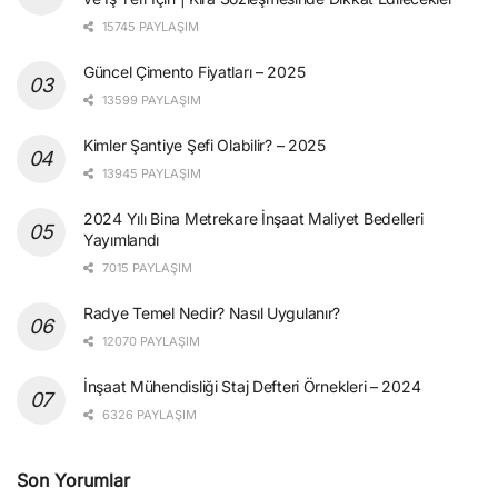
15745 PAYLAŞIM
Güncel Çimento Fiyatları – 2025
13599 PAYLAŞIM
Kimler Şantiye Şefi Olabilir? – 2025
13945 PAYLAŞIM
2024 Yılı Bina Metrekare İnşaat Maliyet Bedelleri
Yayımlandı
7015 PAYLAŞIM
Radye Temel Nedir? Nasıl Uygulanır?
12070 PAYLAŞIM
İnşaat Mühendisliği Staj Defteri Örnekleri – 2024
6326 PAYLAŞIM
Son Yorumlar