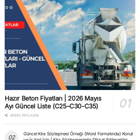
Hazır Beton Fiyatları | 2026 Mayıs
Ayı Güncel Liste (C25–C30-C35)
46965 PAYLAŞIM
Güncel Kira Sözleşmesi Örneği (Word Formatında) Konut
ve İş Yeri İçin | Kira Sözleşmesinde Dikkat Edilecekler