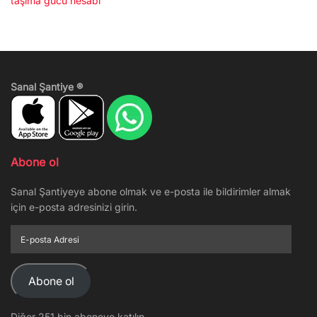
taşıma gücü hesabı
Sanal Şantiye ®
Abone ol
Sanal Şantiyeye abone olmak ve e-posta ile bildirimler almak
için e-posta adresinizi girin.
E-
posta
Adresi
Abone ol
Diğer 251 bin aboneye katılın