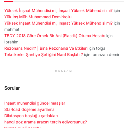
Yüksek İnşaat Mühendisi mi, İnşaat Yüksek Mühendisi mi?
için
Yük.İnş.Müh.Muhammed Demirkollu
Yüksek İnşaat Mühendisi mi, İnşaat Yüksek Mühendisi mi?
için
mehmet
TBDY 2018 Göre Örnek Bir Ani (Elastik) Otuma Hesabı
için
İbrahim
Rezonans Nedir? | Bina Rezonansı Ve Etkileri
için
tolga
Teknikerler Şantiye Şefliğini Nasıl Başlatır?
için
ramazan demir
REKLAM
Sorular
İnşaat mühendisi güncel maaşlar
Sta4cad döşeme ayarlama
Dilatasyon boşluğu çatlakları
hangi poz arama aracını tercih ediyorsunuz?