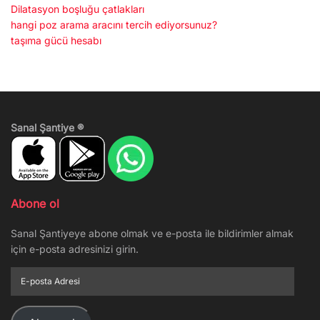
Dilatasyon boşluğu çatlakları
hangi poz arama aracını tercih ediyorsunuz?
taşıma gücü hesabı
Sanal Şantiye ®
Abone ol
Sanal Şantiyeye abone olmak ve e-posta ile bildirimler almak
için e-posta adresinizi girin.
E-
posta
Adresi