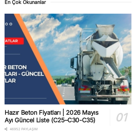
En Çok Okunanlar
Hazır Beton Fiyatları | 2026 Mayıs
Ayı Güncel Liste (C25–C30-C35)
46952 PAYLAŞIM