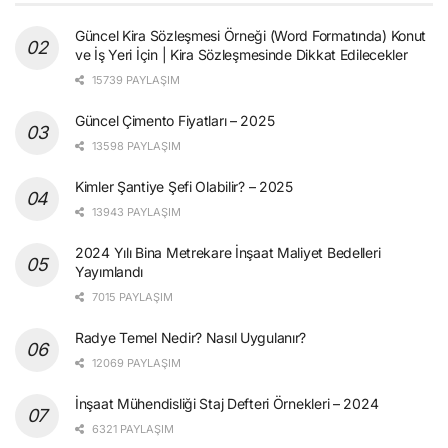
Güncel Kira Sözleşmesi Örneği (Word Formatında) Konut
ve İş Yeri İçin | Kira Sözleşmesinde Dikkat Edilecekler
15739 PAYLAŞIM
Güncel Çimento Fiyatları – 2025
13598 PAYLAŞIM
Kimler Şantiye Şefi Olabilir? – 2025
13943 PAYLAŞIM
2024 Yılı Bina Metrekare İnşaat Maliyet Bedelleri
Yayımlandı
7015 PAYLAŞIM
Radye Temel Nedir? Nasıl Uygulanır?
12069 PAYLAŞIM
İnşaat Mühendisliği Staj Defteri Örnekleri – 2024
6321 PAYLAŞIM