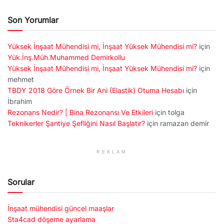
Son Yorumlar
Yüksek İnşaat Mühendisi mi, İnşaat Yüksek Mühendisi mi?
için
Yük.İnş.Müh.Muhammed Demirkollu
Yüksek İnşaat Mühendisi mi, İnşaat Yüksek Mühendisi mi?
için
mehmet
TBDY 2018 Göre Örnek Bir Ani (Elastik) Otuma Hesabı
için
İbrahim
Rezonans Nedir? | Bina Rezonansı Ve Etkileri
için
tolga
Teknikerler Şantiye Şefliğini Nasıl Başlatır?
için
ramazan demir
REKLAM
Sorular
İnşaat mühendisi güncel maaşlar
Sta4cad döşeme ayarlama