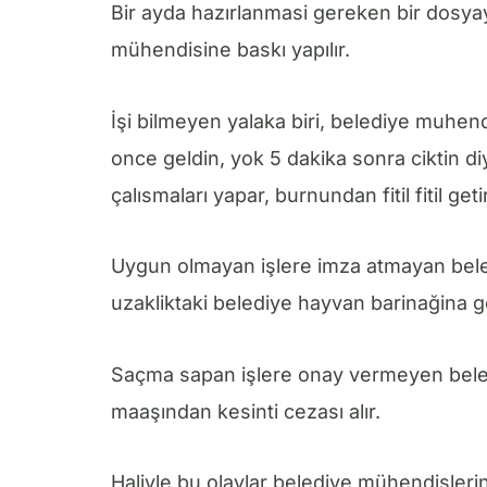
Bir ayda hazırlanmasi gereken bir dosyayı
mühendisine baskı yapılır.
İşi bilmeyen yalaka biri, belediye muhend
once geldin, yok 5 dakika sonra ciktin 
çalısmaları yapar, burnundan fitil fitil getir
Uygun olmayan işlere imza atmayan bele
uzakliktaki belediye hayvan barinağina ge
Saçma sapan işlere onay vermeyen beled
maaşından kesinti cezası alır.
Haliyle bu olaylar belediye mühendislerini 