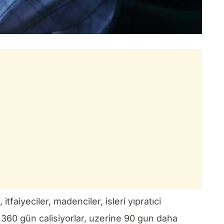
tfaiyeciler, madenciler, isleri yıpratıci
 360 gün calisiyorlar, uzerine 90 gun daha