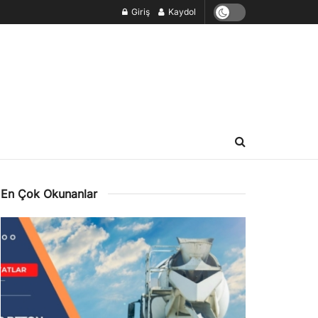
Giriş
Kaydol
En Çok Okunanlar