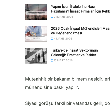
Yapım İşleri İhalelerine Nasıl
Hazırlanılır? İnşaat Firmaları İçin Reh
21 MAYIS 2026
2026 Ocak İnşaat Mühendisleri Maa
ve Değerlendirmesi
4 MAYIS 2026
Türkiye’de İnşaat Sektörünün
Geleceği: Fırsatlar ve Riskler
16 MART 2026
Muteahhit bir bakanın bilmem nesidir, e
mühendisine baskı yapılır.
Siyasi görüşu farkli bir vatandas gelir, d