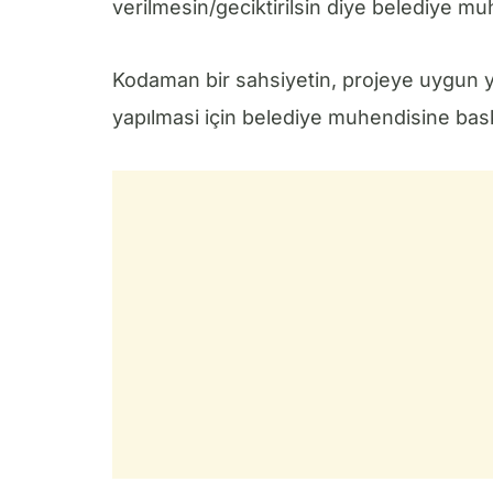
verilmesin/geciktirilsin diye belediye muh
Kodaman bir sahsiyetin, projeye uygun y
yapılmasi için belediye muhendisine baskı