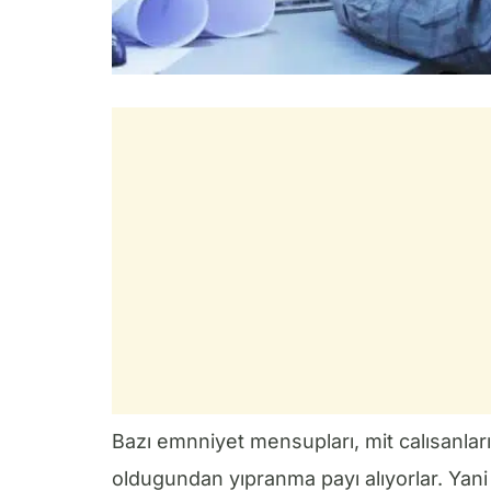
Bazı emnniyet mensupları, mit calısanları, i
oldugundan yıpranma payı alıyorlar. Yani