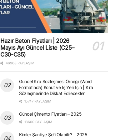
Hazır Beton Fiyatları | 2026
Mayıs Ayı Güncel Liste (C25–
C30-C35)
46968 PAYLAŞIM
Güncel Kira Sözleşmesi Örneği (Word
Formatında) Konut ve İş Yeri İçin | Kira
Sözleşmesinde Dikkat Edilecekler
15747 PAYLAŞIM
Güncel Çimento Fiyatları – 2025
13600 PAYLAŞIM
Kimler Şantiye Şefi Olabilir? – 2025