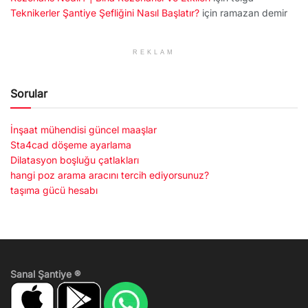
Teknikerler Şantiye Şefliğini Nasıl Başlatır?
için
ramazan demir
REKLAM
Sorular
İnşaat mühendisi güncel maaşlar
Sta4cad döşeme ayarlama
Dilatasyon boşluğu çatlakları
hangi poz arama aracını tercih ediyorsunuz?
taşıma gücü hesabı
Sanal Şantiye ®