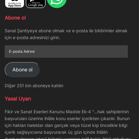
Abone ol
Sanal Şantiyeye abone olmak ve e-posta ile bildirimler almak
için e-posta adresinizi girin.
E-
posta
Adresi
Abone ol
Diğer 251 bin aboneye katılın
Yasal Uyarı
Fikir ve Sanat Eserleri Kanunu Madde Ek-4 “…hak sahiplerinin
başvuruları üzerine ihlâle konu eserler içerikten çıkarılır. Bunun
için hakları haleldar olan gerçek veya tüzel kişi öncelikle bilgi
içerik sağlayıcısına başvurarak üç gün içinde ihlâlin
durdurulmasını ister.” hükmü uyarınca telif hakkı ihlali olduğunu