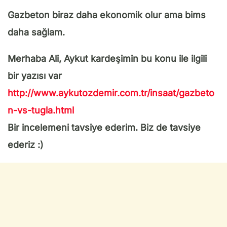
Gazbeton biraz daha ekonomik olur ama bims
daha sağl
am.
Merhaba Ali, Aykut kardeşimin bu konu ile ilgili
bir yazısı var
http://www.aykutozdemir.com.tr/insaat/gazbeto
n-vs-tugla.html
Bir incelemeni tavsiye ederim. Biz de tavsiye
ederiz :)