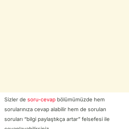
Sizler de
soru-cevap
bölümümüzde hem
sorularınıza cevap alabilir hem de sorulan
soruları “bilgi paylaştıkça artar” felsefesi ile
cevaplayabilirsiniz.