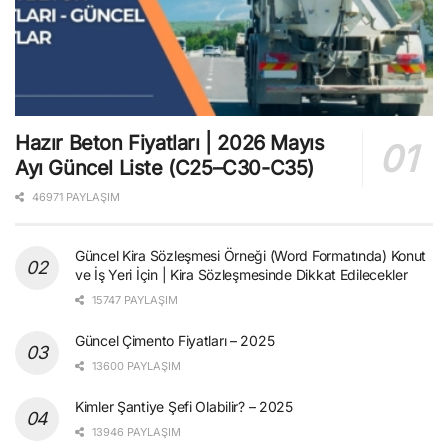
Hazır Beton Fiyatları | 2026 Mayıs
Ayı Güncel Liste (C25–C30-C35)
46971 PAYLAŞIM
Güncel Kira Sözleşmesi Örneği (Word Formatında) Konut
ve İş Yeri İçin | Kira Sözleşmesinde Dikkat Edilecekler
15747 PAYLAŞIM
Güncel Çimento Fiyatları – 2025
13600 PAYLAŞIM
Kimler Şantiye Şefi Olabilir? – 2025
13946 PAYLAŞIM