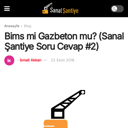
Anasayfa
Blog
Bims mi Gazbeton mu? (Sanal
Şantiye Soru Cevap #2)
-
İsmail Akkan
22 Ekim 2018