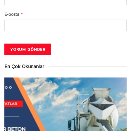
*
E-posta
En Çok Okunanlar