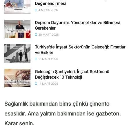
Değerlendirmesi
4 MAYIS 2026
Deprem Dayanımı, Yönetmelikler ve Bilinmesi
Gerekenler
30 MART 2026
Türkiye’de İnşaat Sektörünün Geleceği: Fırsatlar
ve Riskler
16 MART 2026
Geleceğin Şantiyeleri: İnşaat Sektörünü
Değiştirecek 10 Teknoloji
14 MART 2026
Sağlamlık bakımından bims çünkü çimento
esaslıdır. Ama yalıtım bakımından ise gazbeton.
Karar senin.