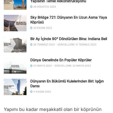
Yapısının Temel Rekonstrüksiyonu
26 AĞUSTOS 2024
Sky Bridge 721: Dünyanın En Uzun Asma Yaya
Köprüsü
20 KASIM 2023
Bir Ay İçinde 90° Döndürülen Bina: Indiana Bell
28 TEMMUZ 2023 - GÜNCELLEME 31 TEMMUZ 2023
Dünya Genelinde En Popüler Köprüler
23 MAYIS 2023 - GÜNCELLEME 24 MAYIS 2023
Dünyanın En Bükümlü Kulelerinden Biri: Işığın
Dansı
11 KASIM 2022
Yapımı bu kadar meşakkatli olan bir köprünün