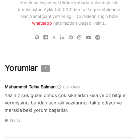
etmek ve inşaat sektörüne katkıda bulunmak için
kurulmuştur. Aylık 150.000'den fazla görüntülenme
alan Sanal Şantiye® ile ilgili işbirlikleriniz için bize
whatsapp
hattımızdan ulaşabilirsiniz.
Yorumlar
1
Muhammet Talha Salman
8 yıl Önce
Yazınız çok güzel olmuş çok sıkmadan kısa ve öz bilgiler
vermişsiniz bundan sonraki yazılarınızı takip ediyor ve
merakla bekliyorum başarılar..
Yanıtla