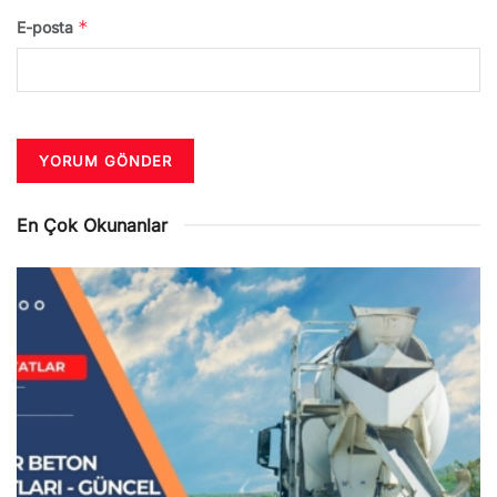
*
E-posta
En Çok Okunanlar