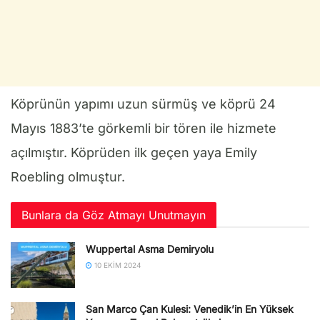
Köprünün yapımı uzun sürmüş ve köprü 24
Mayıs 1883’te görkemli bir tören ile hizmete
açılmıştır. Köprüden ilk geçen yaya Emily
Roebling olmuştur.
Bunlara da Göz Atmayı Unutmayın
Wuppertal Asma Demiryolu
10 EKIM 2024
San Marco Çan Kulesi: Venedik’in En Yüksek