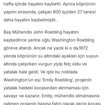
hafta içinde hayatını kaybetti. Ayrıca köprünün
yapımı sırasında, çalışan 600 işçiden 27 tanesi
daha hayatını kaybetmiştir.
Baş Mühendis John Roebling hayatını
kaybedince yerine oğlu Washington Roebling
göreve atandı. Ancak ne yazık ki o da,1872
yılında köprünün su altındaki ayakları için suyun
altında çalışırken vurgun yiyip felç oldu ve
yatalak hale geldi. Ve işte bu noktada
Washington’un eşi ‘Emily Roebling’, projenin
yatalak haldeki kocasından alınmaması için
savaşır ve kazanır. Emily, mühendis olmamasına
rağmen projenin başına fahri olarak geçip kocası