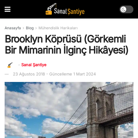
Anasayfa
Blog
Mühendislik Harikaları
Brooklyn Köprüsü (Görkemli
Bir Mimarinin İlginç Hikâyesi)
-
Sanal Şantiye
23 Ağustos 2018 - Güncelleme 1 Mart 2024