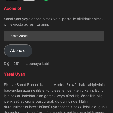
Abone ol
Sanal Şantiyeye abone olmak ve e-posta ile bildirimler almak
için e-posta adresinizi girin.
E-
posta
Adresi
Abone ol
Diğer 251 bin aboneye katılın
Yasal Uyarı
Fikir ve Sanat Eserleri Kanunu Madde Ek-4 “…hak sahiplerinin
başvuruları üzerine ihlâle konu eserler içerikten çıkarılır. Bunun
için hakları haleldar olan gerçek veya tüzel kişi öncelikle bilgi
içerik sağlayıcısına başvurarak üç gün içinde ihlâlin
durdurulmasını ister.” hükmü uyarınca telif hakkı ihlali olduğunu
düşündüğünüz yazı/resim/video vb. içerikleri bize bildirmeniz