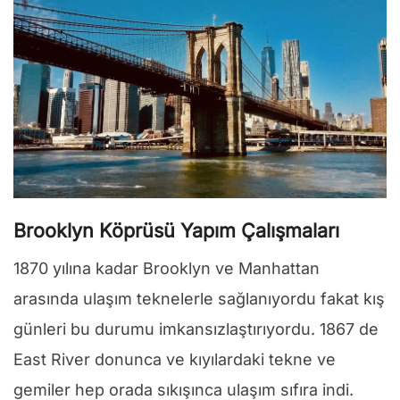
Brooklyn
Köprüsü Yapım Çalışmaları
1870 yılına kadar Brooklyn ve Manhattan
arasında ulaşım teknelerle sağlanıyordu fakat kış
günleri bu durumu imkansızlaştırıyordu. 1867 de
East River donunca ve kıyılardaki tekne ve
gemiler hep orada sıkışınca ulaşım sıfıra indi.