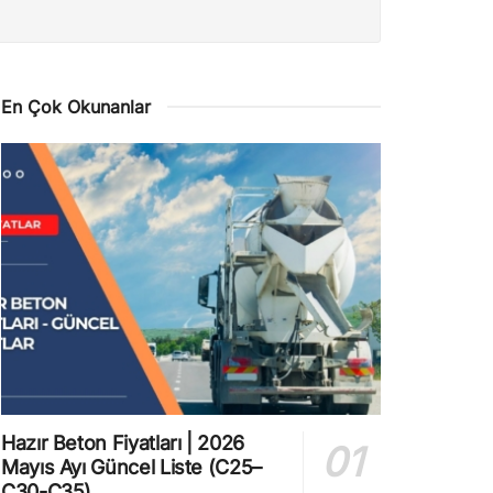
En Çok Okunanlar
Hazır Beton Fiyatları | 2026
Mayıs Ayı Güncel Liste (C25–
C30-C35)