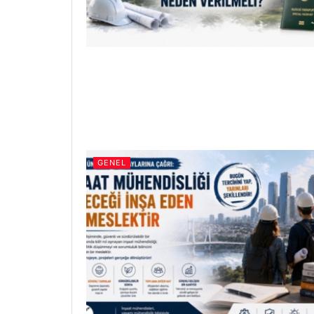
GENEL