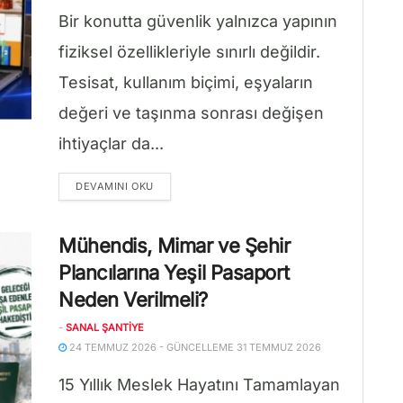
Bir konutta güvenlik yalnızca yapının
fiziksel özellikleriyle sınırlı değildir.
Tesisat, kullanım biçimi, eşyaların
değeri ve taşınma sonrası değişen
ihtiyaçlar da...
DETAILS
DEVAMINI OKU
Mühendis, Mimar ve Şehir
Plancılarına Yeşil Pasaport
Neden Verilmeli?
-
SANAL ŞANTIYE
24 TEMMUZ 2026 - GÜNCELLEME 31 TEMMUZ 2026
15 Yıllık Meslek Hayatını Tamamlayan