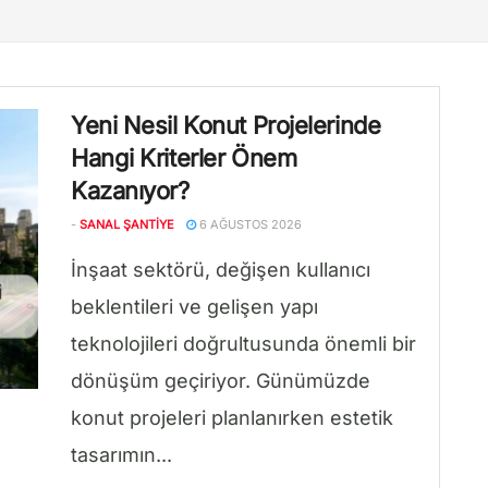
Yeni Nesil Konut Projelerinde
Hangi Kriterler Önem
Kazanıyor?
-
SANAL ŞANTIYE
6 AĞUSTOS 2026
İnşaat sektörü, değişen kullanıcı
beklentileri ve gelişen yapı
teknolojileri doğrultusunda önemli bir
dönüşüm geçiriyor. Günümüzde
konut projeleri planlanırken estetik
tasarımın...