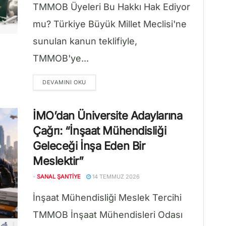
TMMOB Üyeleri Bu Hakkı Hak Ediyor
mu? Türkiye Büyük Millet Meclisi'ne
sunulan kanun teklifiyle,
TMMOB'ye...
DETAILS
DEVAMINI OKU
İMO’dan Üniversite Adaylarına
Çağrı: “İnşaat Mühendisliği
Geleceği İnşa Eden Bir
Meslektir”
-
SANAL ŞANTIYE
14 TEMMUZ 2026
İnşaat Mühendisliği Meslek Tercihi
TMMOB İnşaat Mühendisleri Odası