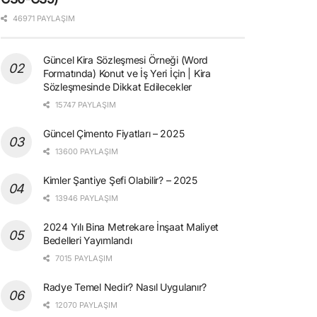
46971 PAYLAŞIM
Güncel Kira Sözleşmesi Örneği (Word
Formatında) Konut ve İş Yeri İçin | Kira
Sözleşmesinde Dikkat Edilecekler
15747 PAYLAŞIM
Güncel Çimento Fiyatları – 2025
13600 PAYLAŞIM
Kimler Şantiye Şefi Olabilir? – 2025
13946 PAYLAŞIM
2024 Yılı Bina Metrekare İnşaat Maliyet
Bedelleri Yayımlandı
7015 PAYLAŞIM
Radye Temel Nedir? Nasıl Uygulanır?
12070 PAYLAŞIM