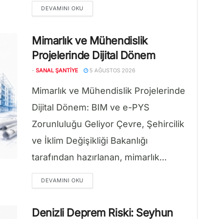
DETAILS
DEVAMINI OKU
Mimarlık ve Mühendislik
Projelerinde Dijital Dönem
-
SANAL ŞANTIYE
5 AĞUSTOS 2026
Mimarlık ve Mühendislik Projelerinde
Dijital Dönem: BIM ve e-PYS
Zorunluluğu Geliyor Çevre, Şehircilik
ve İklim Değişikliği Bakanlığı
tarafından hazırlanan, mimarlık...
DETAILS
DEVAMINI OKU
Denizli Deprem Riski: Seyhun