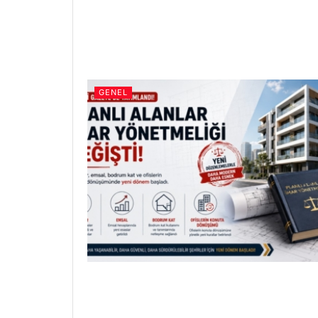
GENEL