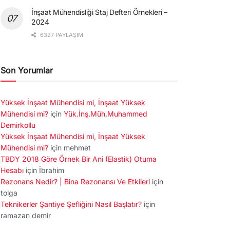
İnşaat Mühendisliği Staj Defteri Örnekleri –
2024
6327 PAYLAŞIM
Son Yorumlar
Yüksek İnşaat Mühendisi mi, İnşaat Yüksek
Mühendisi mi?
için
Yük.İnş.Müh.Muhammed
Demirkollu
Yüksek İnşaat Mühendisi mi, İnşaat Yüksek
Mühendisi mi?
için
mehmet
TBDY 2018 Göre Örnek Bir Ani (Elastik) Otuma
Hesabı
için
İbrahim
Rezonans Nedir? | Bina Rezonansı Ve Etkileri
için
tolga
Teknikerler Şantiye Şefliğini Nasıl Başlatır?
için
ramazan demir