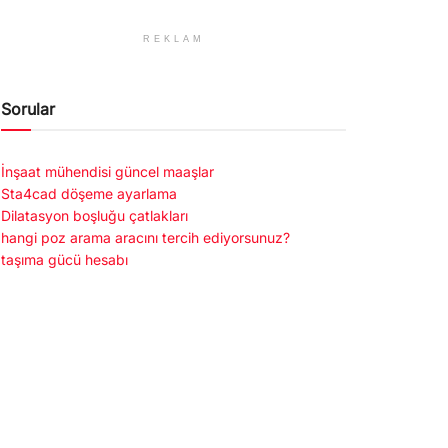
REKLAM
Sorular
İnşaat mühendisi güncel maaşlar
Sta4cad döşeme ayarlama
Dilatasyon boşluğu çatlakları
hangi poz arama aracını tercih ediyorsunuz?
taşıma gücü hesabı