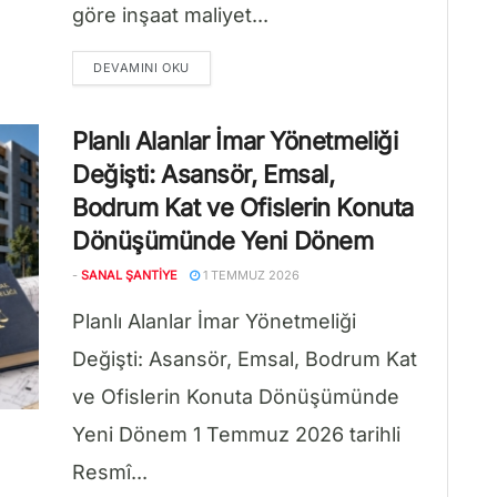
göre inşaat maliyet...
DETAILS
DEVAMINI OKU
Planlı Alanlar İmar Yönetmeliği
Değişti: Asansör, Emsal,
Bodrum Kat ve Ofislerin Konuta
Dönüşümünde Yeni Dönem
-
SANAL ŞANTIYE
1 TEMMUZ 2026
Planlı Alanlar İmar Yönetmeliği
Değişti: Asansör, Emsal, Bodrum Kat
ve Ofislerin Konuta Dönüşümünde
Yeni Dönem 1 Temmuz 2026 tarihli
Resmî...