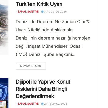
Türk’ten Kritik Uyarı
-
SANAL ŞANTIYE
3 AĞUSTOS 2026
Denizli’de Deprem Ne Zaman Olur?:
Uyarı Niteliğinde Açıklamalar
Denizli'nin deprem hazırlığı homojen
değil. İnşaat Mühendisleri Odası
(İMO) Denizli Şube Başkanı...
DETAILS
DEVAMINI OKU
Dijipol ile Yapı ve Konut
Risklerini Daha Bilinçli
Değerlendirmek
-
SANAL ŞANTIYE
27 TEMMUZ 2026