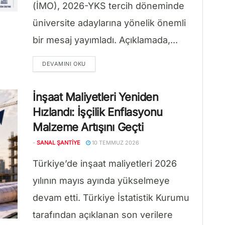
(İMO), 2026-YKS tercih döneminde
üniversite adaylarına yönelik önemli
bir mesaj yayımladı. Açıklamada,...
DETAILS
DEVAMINI OKU
İnşaat Maliyetleri Yeniden
Hızlandı: İşçilik Enflasyonu
Malzeme Artışını Geçti
-
SANAL ŞANTIYE
10 TEMMUZ 2026
Türkiye’de inşaat maliyetleri 2026
yılının mayıs ayında yükselmeye
devam etti. Türkiye İstatistik Kurumu
tarafından açıklanan son verilere