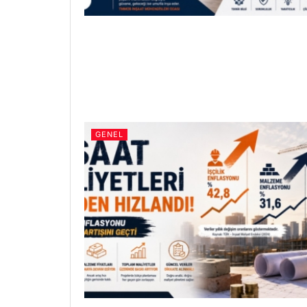
GENEL