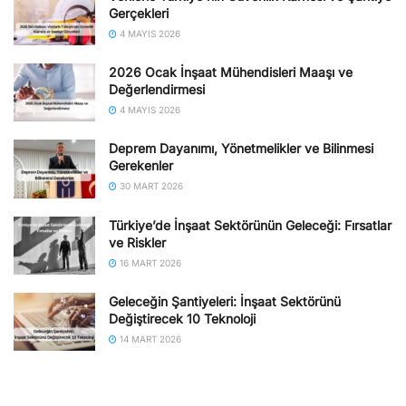
Gerçekleri
4 MAYIS 2026
2026 Ocak İnşaat Mühendisleri Maaşı ve
Değerlendirmesi
4 MAYIS 2026
Deprem Dayanımı, Yönetmelikler ve Bilinmesi
Gerekenler
30 MART 2026
Türkiye’de İnşaat Sektörünün Geleceği: Fırsatlar
ve Riskler
16 MART 2026
Geleceğin Şantiyeleri: İnşaat Sektörünü
Değiştirecek 10 Teknoloji
14 MART 2026