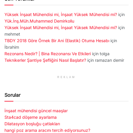
Yüksek İnşaat Mühendisi mi, İnşaat Yüksek Mühendisi mi?
için
Yük.İnş.Müh.Muhammed Demirkollu
Yüksek İnşaat Mühendisi mi, İnşaat Yüksek Mühendisi mi?
için
mehmet
TBDY 2018 Göre Örnek Bir Ani (Elastik) Otuma Hesabı
için
İbrahim
Rezonans Nedir? | Bina Rezonansı Ve Etkileri
için
tolga
Teknikerler Şantiye Şefliğini Nasıl Başlatır?
için
ramazan demir
REKLAM
Sorular
İnşaat mühendisi güncel maaşlar
Sta4cad döşeme ayarlama
Dilatasyon boşluğu çatlakları
hangi poz arama aracını tercih ediyorsunuz?