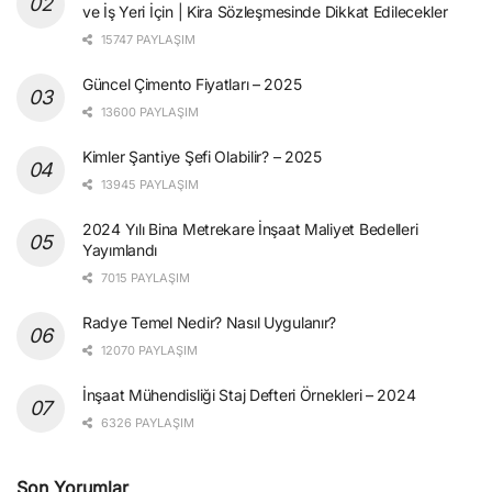
ve İş Yeri İçin | Kira Sözleşmesinde Dikkat Edilecekler
15747 PAYLAŞIM
Güncel Çimento Fiyatları – 2025
13600 PAYLAŞIM
Kimler Şantiye Şefi Olabilir? – 2025
13945 PAYLAŞIM
2024 Yılı Bina Metrekare İnşaat Maliyet Bedelleri
Yayımlandı
7015 PAYLAŞIM
Radye Temel Nedir? Nasıl Uygulanır?
12070 PAYLAŞIM
İnşaat Mühendisliği Staj Defteri Örnekleri – 2024
6326 PAYLAŞIM
Son Yorumlar