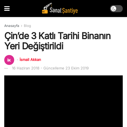
Anasayfa
Blog
Çin’de 3 Katlı Tarihi Binanın
Yeri Değiştirildi
-
İsmail Akkan
16 Haziran 2018 - Güncelleme 23 Ekim 2019