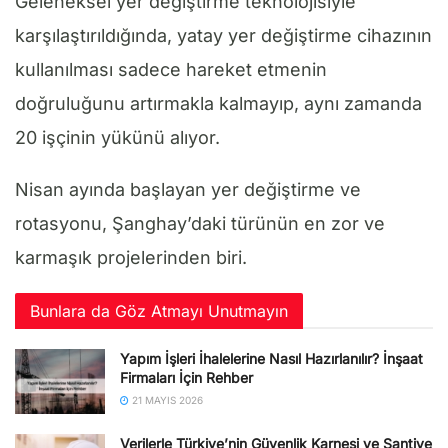
Geleneksel yer değiştirme teknolojisiyle
karşılaştırıldığında, yatay yer değiştirme cihazının
kullanılması sadece hareket etmenin
doğruluğunu artırmakla kalmayıp, aynı zamanda
20 işçinin yükünü alıyor.
Nisan ayında başlayan yer değiştirme ve
rotasyonu, Şanghay’daki türünün en zor ve
karmaşık projelerinden biri.
Bunlara da Göz Atmayı Unutmayın
Yapım İşleri İhalelerine Nasıl Hazırlanılır? İnşaat
Firmaları İçin Rehber
21 MAYIS 2026
Verilerle Türkiye’nin Güvenlik Karnesi ve Şantiye