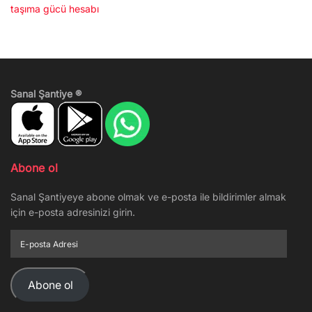
taşıma gücü hesabı
Sanal Şantiye ®
Abone ol
Sanal Şantiyeye abone olmak ve e-posta ile bildirimler almak
için e-posta adresinizi girin.
E-
posta
Adresi
Abone ol