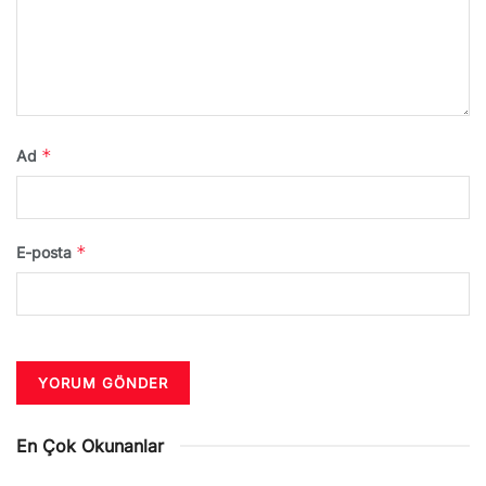
*
Ad
*
E-posta
En Çok Okunanlar