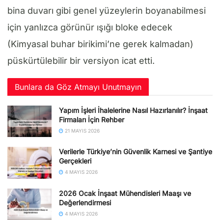
bina duvarı gibi genel yüzeylerin boyanabilmesi
için yanlızca görünür ışığı bloke edecek
(Kimyasal buhar birikimi’ne gerek kalmadan)
püskürtülebilir bir versiyon icat etti.
Bunlara da Göz Atmayı Unutmayın
Yapım İşleri İhalelerine Nasıl Hazırlanılır? İnşaat
Firmaları İçin Rehber
21 MAYIS 2026
Verilerle Türkiye’nin Güvenlik Karnesi ve Şantiye
Gerçekleri
4 MAYIS 2026
2026 Ocak İnşaat Mühendisleri Maaşı ve
Değerlendirmesi
4 MAYIS 2026