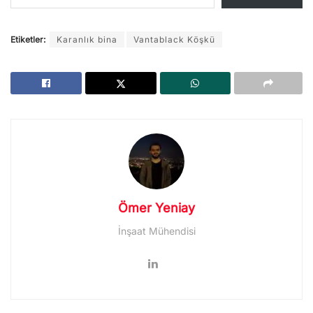
Etiketler:
Karanlık bina
Vantablack Köşkü
Ömer Yeniay
İnşaat Mühendisi