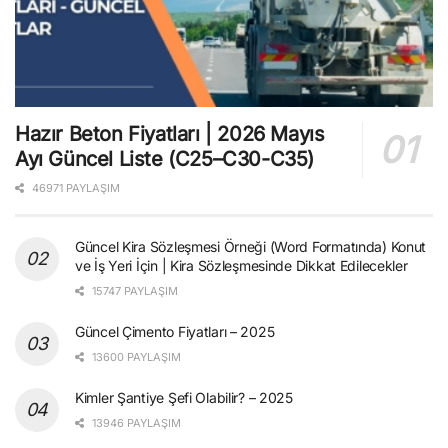
Hazır Beton Fiyatları | 2026 Mayıs
Ayı Güncel Liste (C25–C30-C35)
46971 PAYLAŞIM
Güncel Kira Sözleşmesi Örneği (Word Formatında) Konut
ve İş Yeri İçin | Kira Sözleşmesinde Dikkat Edilecekler
15747 PAYLAŞIM
Güncel Çimento Fiyatları – 2025
13600 PAYLAŞIM
Kimler Şantiye Şefi Olabilir? – 2025
13946 PAYLAŞIM