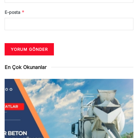
*
E-posta
En Çok Okunanlar