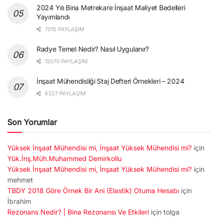
2024 Yılı Bina Metrekare İnşaat Maliyet Bedelleri
Yayımlandı
7015 PAYLAŞIM
Radye Temel Nedir? Nasıl Uygulanır?
12070 PAYLAŞIM
İnşaat Mühendisliği Staj Defteri Örnekleri – 2024
6327 PAYLAŞIM
Son Yorumlar
Yüksek İnşaat Mühendisi mi, İnşaat Yüksek Mühendisi mi?
için
Yük.İnş.Müh.Muhammed Demirkollu
Yüksek İnşaat Mühendisi mi, İnşaat Yüksek Mühendisi mi?
için
mehmet
TBDY 2018 Göre Örnek Bir Ani (Elastik) Otuma Hesabı
için
İbrahim
Rezonans Nedir? | Bina Rezonansı Ve Etkileri
için
tolga