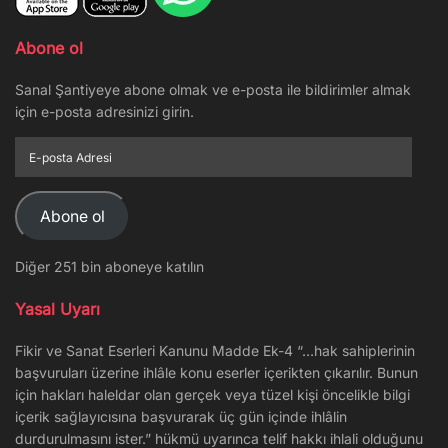
Abone ol
Sanal Şantiyeye abone olmak ve e-posta ile bildirimler almak
için e-posta adresinizi girin.
E-
posta
Adresi
Abone ol
Diğer 251 bin aboneye katılın
Yasal Uyarı
Fikir ve Sanat Eserleri Kanunu Madde Ek-4 “…hak sahiplerinin
başvuruları üzerine ihlâle konu eserler içerikten çıkarılır. Bunun
için hakları haleldar olan gerçek veya tüzel kişi öncelikle bilgi
içerik sağlayıcısına başvurarak üç gün içinde ihlâlin
durdurulmasını ister.” hükmü uyarınca telif hakkı ihlali olduğunu