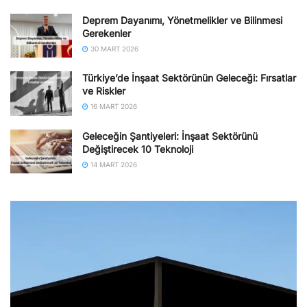
Deprem Dayanımı, Yönetmelikler ve Bilinmesi
Gerekenler
30 MART 2026
Türkiye’de İnşaat Sektörünün Geleceği: Fırsatlar
ve Riskler
16 MART 2026
Geleceğin Şantiyeleri: İnşaat Sektörünü
Değiştirecek 10 Teknoloji
14 MART 2026