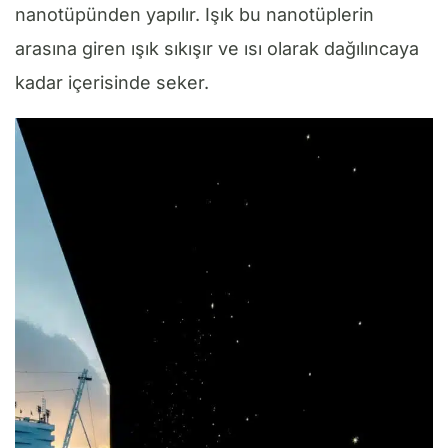
nanotüpünden yapılır. Işık bu nanotüplerin
arasına giren ışık sıkışır ve ısı olarak dağılıncaya
kadar içerisinde seker.