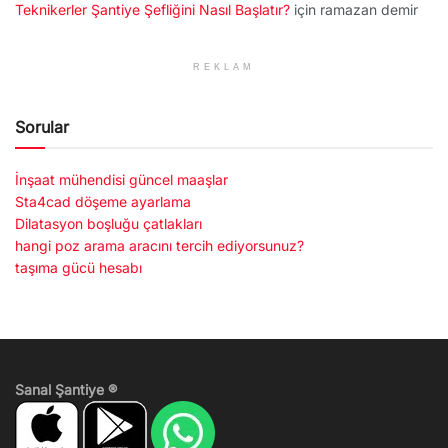
Teknikerler Şantiye Şefliğini Nasıl Başlatır?
için
ramazan demir
REKLAM
Sorular
İnşaat mühendisi güncel maaşlar
Sta4cad döşeme ayarlama
Dilatasyon boşluğu çatlakları
hangi poz arama aracını tercih ediyorsunuz?
taşıma gücü hesabı
Sanal Şantiye ®