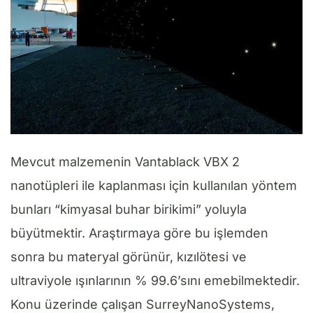
Mevcut malzemenin Vantablack VBX 2
nanotüpleri ile kaplanması için kullanılan yöntem
bunları “kimyasal buhar birikimi” yoluyla
büyütmektir. Araştırmaya göre bu işlemden
sonra bu materyal görünür, kızılötesi ve
ultraviyole ışınlarının % 99.6’sını emebilmektedir.
Konu üzerinde çalışan SurreyNanoSystems,