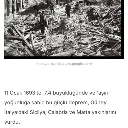
https://artsandculture.google.com/
11 Ocak 1693’te, 7.4 büyüklüğünde ve ‘aşırı’
yoğunluğa sahip bu güçlü deprem, Güney
İtalya’daki Sicilya, Calabria ve Matta yakınlarını
vurdu.