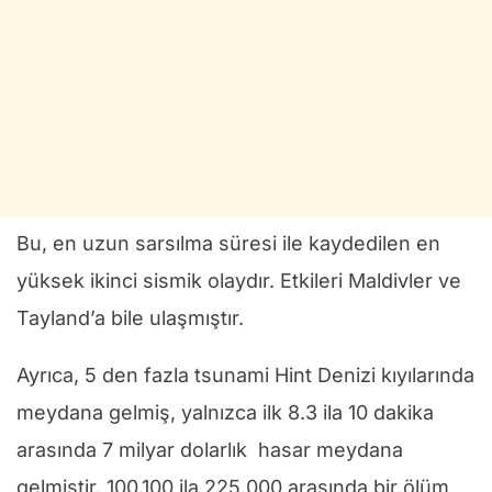
Bu, en uzun sarsılma süresi ile kaydedilen en
yüksek ikinci sismik olaydır. Etkileri Maldivler ve
Tayland’a bile ulaşmıştır.
Ayrıca, 5 den fazla tsunami Hint Denizi kıyılarında
meydana gelmiş, yalnızca ilk 8.3 ila 10 dakika
arasında 7 milyar dolarlık hasar meydana
gelmiştir. 100.100 ila 225.000 arasında bir ölüm