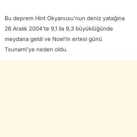
Bu deprem Hint Okyanusu’nun deniz yatağına
26 Aralık 2004’te 9,1 ila 9,3 büyüklüğünde
meydana geldi ve Noel’in ertesi günü
Tsunami’ye neden oldu.