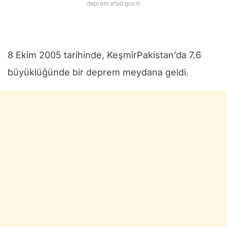
deprem.afad.gov.tr
8 Ekim 2005 tarihinde, KeşmirPakistan’da 7.6
büyüklüğünde bir deprem meydana geldi.