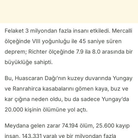
Felaket 3 milyondan fazla insanı etkiledi. Mercalli
ölçeğinde VIII yoğunluğu ile 45 saniye süren
deprem; Richter ölçeğinde 7.9 ila 8.0 arasında bir
büyüklüğe sahipti.
Bu, Huascaran Dağı’nın kuzey duvarında Yungay
ve Ranrahirca kasabalarını gömen kaya, buz ve
kar çığına neden oldu, bu da sadece Yungay’da
20.000 kişinin ölümüne yol açtı.
Meydana gelen zarar 74.194 ölüm, 25.600 kayıp
insan, 143.331 yaralı ve bir milyondan fazla