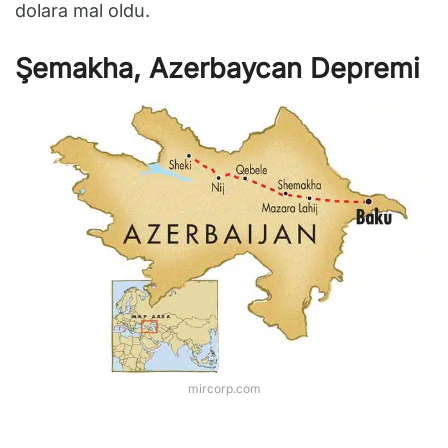
dolara mal oldu.
Şemakha, Azerbaycan Depremi
mircorp.com