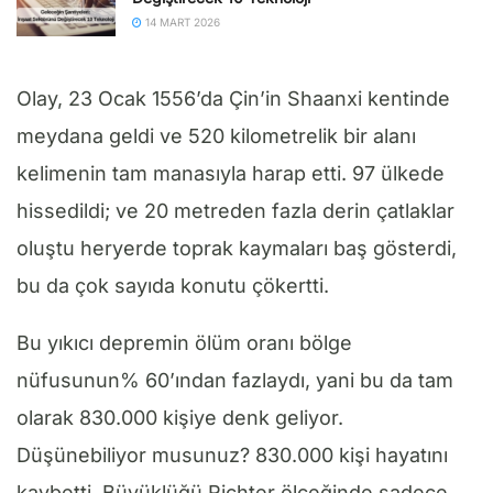
14 MART 2026
Olay, 23 Ocak 1556’da Çin’in Shaanxi kentinde
meydana geldi ve 520 kilometrelik bir alanı
kelimenin tam manasıyla harap etti. 97 ülkede
hissedildi; ve 20 metreden fazla derin çatlaklar
oluştu heryerde toprak kaymaları baş gösterdi,
bu da çok sayıda konutu çökertti.
Bu yıkıcı depremin ölüm oranı bölge
nüfusunun% 60’ından fazlaydı, yani bu da tam
olarak 830.000 kişiye denk geliyor.
Düşünebiliyor musunuz? 830.000 kişi hayatını
kaybetti. Büyüklüğü Richter ölçeğinde sadece