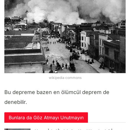
wikipedia commons
Bu depreme bazen en ölümcül deprem de
denebilir.
Bunlara da Göz Atmayı Unutmayın