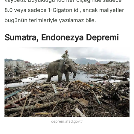
8.0 veya sadece 1-Gigaton idi, ancak maliyetler
bugünün terimleriyle yazılamaz bile.
Sumatra, Endonezya Depremi
deprem.afad.gov.tr