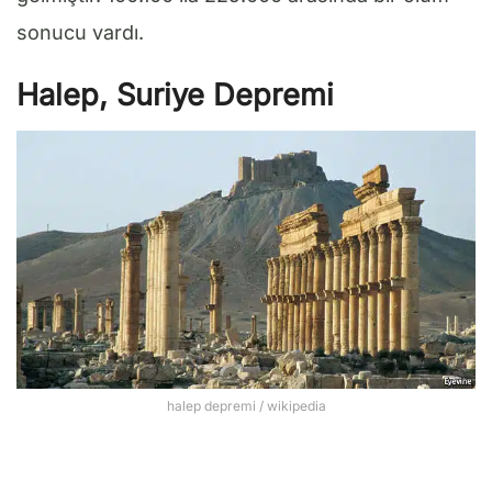
sonucu vardı.
Halep, Suriye Depremi
halep depremi / wikipedia