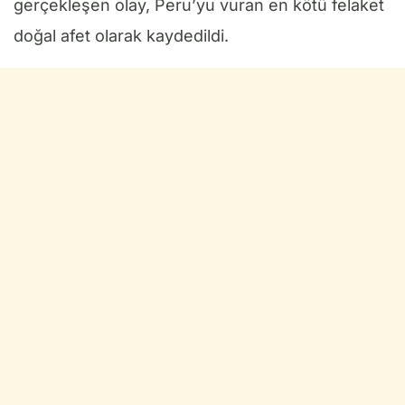
gerçekleşen olay, Peru’yu vuran en kötü felaket
doğal afet olarak kaydedildi.