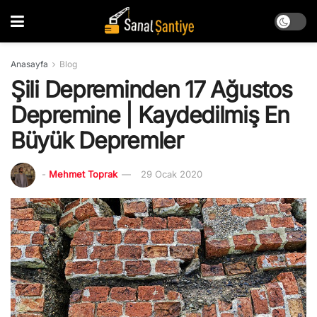
Anasayfa
Blog
Şili Depreminden 17 Ağustos
Depremine | Kaydedilmiş En
Büyük Depremler
-
Mehmet Toprak
29 Ocak 2020