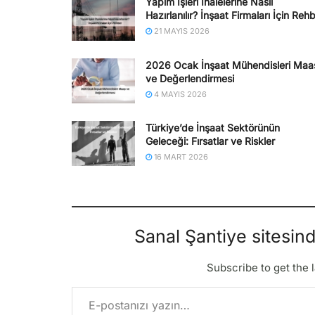
Yapım İşleri İhalelerine Nasıl
Hazırlanılır? İnşaat Firmaları İçin Reh
21 MAYIS 2026
2026 Ocak İnşaat Mühendisleri Maa
ve Değerlendirmesi
4 MAYIS 2026
Türkiye’de İnşaat Sektörünün
Geleceği: Fırsatlar ve Riskler
16 MART 2026
Sanal Şantiye sitesin
Subscribe to get the l
E-postanızı yazın…