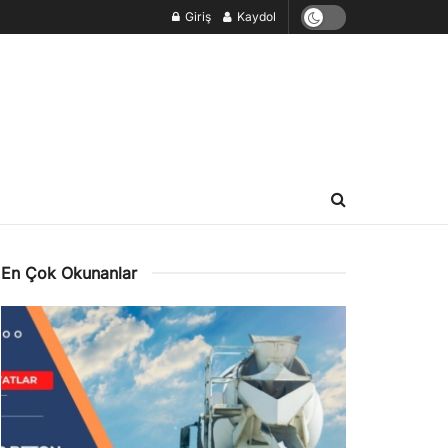
Giriş
Kaydol
En Çok Okunanlar