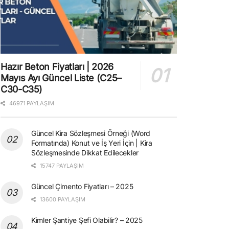
Hazır Beton Fiyatları | 2026
Mayıs Ayı Güncel Liste (C25–
C30-C35)
46971 PAYLAŞIM
Güncel Kira Sözleşmesi Örneği (Word
Formatında) Konut ve İş Yeri İçin | Kira
Sözleşmesinde Dikkat Edilecekler
15747 PAYLAŞIM
Güncel Çimento Fiyatları – 2025
13600 PAYLAŞIM
Kimler Şantiye Şefi Olabilir? – 2025