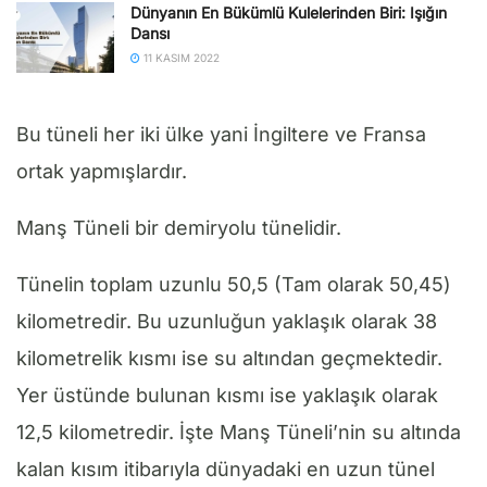
Dünyanın En Bükümlü Kulelerinden Biri: Işığın
Dansı
11 KASIM 2022
Bu tüneli her iki ülke yani İngiltere ve Fransa
ortak yapmışlardır.
Manş Tüneli bir demiryolu tünelidir.
Tünelin toplam uzunlu 50,5 (Tam olarak 50,45)
kilometredir. Bu uzunluğun yaklaşık olarak 38
kilometrelik kısmı ise su altından geçmektedir.
Yer üstünde bulunan kısmı ise yaklaşık olarak
12,5 kilometredir. İşte Manş Tüneli’nin su altında
kalan kısım itibarıyla dünyadaki en uzun tünel