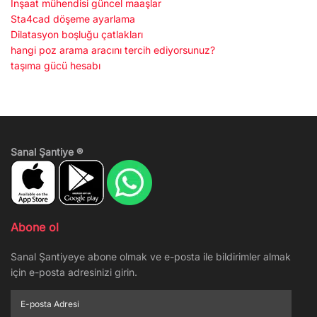
İnşaat mühendisi güncel maaşlar
Sta4cad döşeme ayarlama
Dilatasyon boşluğu çatlakları
hangi poz arama aracını tercih ediyorsunuz?
taşıma gücü hesabı
Sanal Şantiye ®
Abone ol
Sanal Şantiyeye abone olmak ve e-posta ile bildirimler almak
için e-posta adresinizi girin.
E-
posta