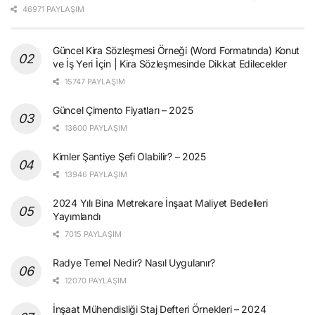
46971 PAYLAŞIM
Güncel Kira Sözleşmesi Örneği (Word Formatında) Konut
ve İş Yeri İçin | Kira Sözleşmesinde Dikkat Edilecekler
15747 PAYLAŞIM
Güncel Çimento Fiyatları – 2025
13600 PAYLAŞIM
Kimler Şantiye Şefi Olabilir? – 2025
13946 PAYLAŞIM
2024 Yılı Bina Metrekare İnşaat Maliyet Bedelleri
Yayımlandı
7015 PAYLAŞIM
Radye Temel Nedir? Nasıl Uygulanır?
12070 PAYLAŞIM
İnşaat Mühendisliği Staj Defteri Örnekleri – 2024