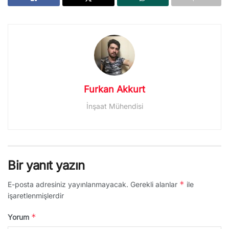
Furkan Akkurt
İnşaat Mühendisi
Bir yanıt yazın
*
E-posta adresiniz yayınlanmayacak.
Gerekli alanlar
ile
işaretlenmişlerdir
*
Yorum