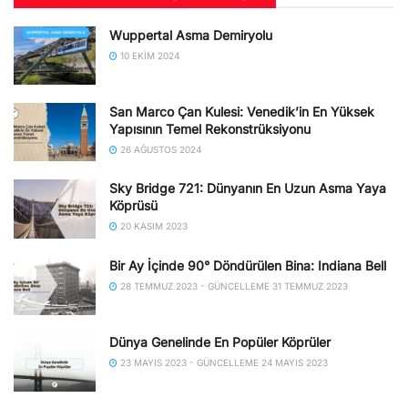
Wuppertal Asma Demiryolu
10 EKIM 2024
San Marco Çan Kulesi: Venedik’in En Yüksek
Yapısının Temel Rekonstrüksiyonu
26 AĞUSTOS 2024
Sky Bridge 721: Dünyanın En Uzun Asma Yaya
Köprüsü
20 KASIM 2023
Bir Ay İçinde 90° Döndürülen Bina: Indiana Bell
28 TEMMUZ 2023 - GÜNCELLEME 31 TEMMUZ 2023
Dünya Genelinde En Popüler Köprüler
23 MAYIS 2023 - GÜNCELLEME 24 MAYIS 2023