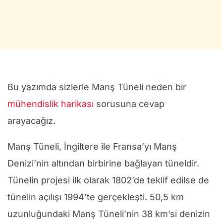
Bu yazımda sizlerle Manş Tüneli neden bir
mühendislik harikası
sorusuna cevap
arayacağız.
Manş Tüneli, İngiltere ile Fransa’yı Manş
Denizi’nin altından birbirine bağlayan tüneldir.
Tünelin projesi ilk olarak 1802’de teklif edilse de
tünelin açılışı 1994’te gerçekleşti. 50,5 km
uzunluğundaki Manş Tüneli’nin 38 km’si denizin