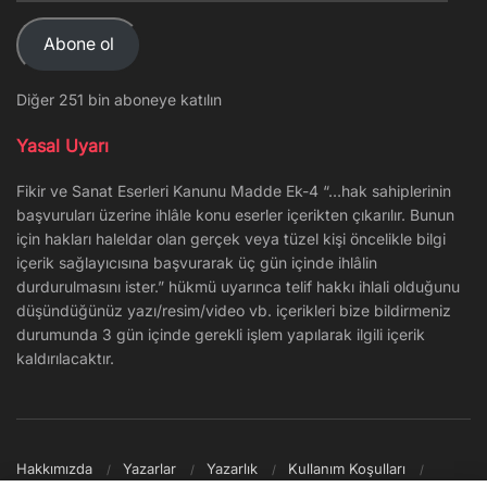
Adresi
Abone ol
Diğer 251 bin aboneye katılın
Yasal Uyarı
Fikir ve Sanat Eserleri Kanunu Madde Ek-4 “…hak sahiplerinin
başvuruları üzerine ihlâle konu eserler içerikten çıkarılır. Bunun
için hakları haleldar olan gerçek veya tüzel kişi öncelikle bilgi
içerik sağlayıcısına başvurarak üç gün içinde ihlâlin
durdurulmasını ister.” hükmü uyarınca telif hakkı ihlali olduğunu
düşündüğünüz yazı/resim/video vb. içerikleri bize bildirmeniz
durumunda 3 gün içinde gerekli işlem yapılarak ilgili içerik
kaldırılacaktır.
Hakkımızda
Yazarlar
Yazarlık
Kullanım Koşulları