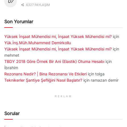
6327 PAYLAŞIM
Son Yorumlar
Yüksek İnşaat Mühendisi mi, İnşaat Yüksek Mühendisi mi?
için
Yük.İnş.Müh.Muhammed Demirkollu
Yüksek İnşaat Mühendisi mi, İnşaat Yüksek Mühendisi mi?
için
mehmet
TBDY 2018 Göre Örnek Bir Ani (Elastik) Otuma Hesabı
için
İbrahim
Rezonans Nedir? | Bina Rezonansı Ve Etkileri
için
tolga
Teknikerler Şantiye Şefliğini Nasıl Başlatır?
için
ramazan demir
REKLAM
Sorular