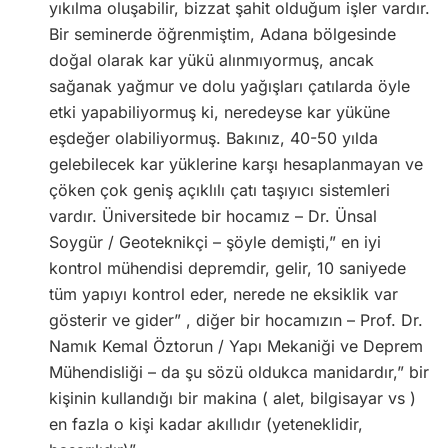
yıkılma oluşabilir, bizzat şahit olduğum işler vardır.
Bir seminerde öğrenmiştim, Adana bölgesinde
doğal olarak kar yükü alınmıyormuş, ancak
sağanak yağmur ve dolu yağışları çatılarda öyle
etki yapabiliyormuş ki, neredeyse kar yüküne
eşdeğer olabiliyormuş. Bakınız, 40-50 yılda
gelebilecek kar yüklerine karşı hesaplanmayan ve
çöken çok geniş açıklılı çatı taşıyıcı sistemleri
vardır. Üniversitede bir hocamız – Dr. Ünsal
Soygür / Geoteknikçi – şöyle demişti,” en iyi
kontrol mühendisi depremdir, gelir, 10 saniyede
tüm yapıyı kontrol eder, nerede ne eksiklik var
gösterir ve gider” , diğer bir hocamızın – Prof. Dr.
Namık Kemal Öztorun / Yapı Mekaniği ve Deprem
Mühendisliği – da şu sözü oldukca manidardır,” bir
kişinin kullandığı bir makina ( alet, bilgisayar vs )
en fazla o kişi kadar akıllıdır (yeteneklidir,