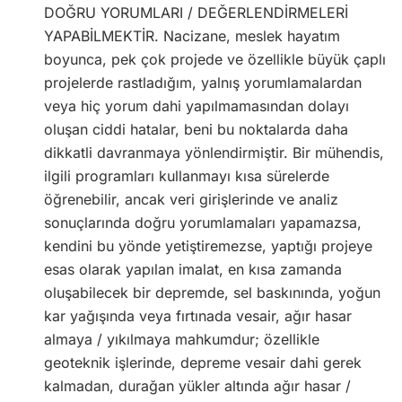
DOĞRU YORUMLARI / DEĞERLENDİRMELERİ
YAPABİLMEKTİR. Nacizane, meslek hayatım
boyunca, pek çok projede ve özellikle büyük çaplı
projelerde rastladığım, yalnış yorumlamalardan
veya hiç yorum dahi yapılmamasından dolayı
oluşan ciddi hatalar, beni bu noktalarda daha
dikkatli davranmaya yönlendirmiştir. Bir mühendis,
ilgili programları kullanmayı kısa sürelerde
öğrenebilir, ancak veri girişlerinde ve analiz
sonuçlarında doğru yorumlamaları yapamazsa,
kendini bu yönde yetiştiremezse, yaptığı projeye
esas olarak yapılan imalat, en kısa zamanda
oluşabilecek bir depremde, sel baskınında, yoğun
kar yağışında veya fırtınada vesair, ağır hasar
almaya / yıkılmaya mahkumdur; özellikle
geoteknik işlerinde, depreme vesair dahi gerek
kalmadan, durağan yükler altında ağır hasar /