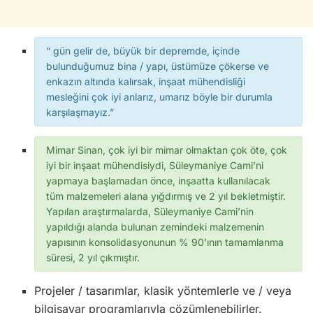
“ gün gelir de, büyük bir depremde, içinde
bulunduğumuz bina / yapı, üstümüze çökerse ve
enkazın altında kalırsak, inşaat mühendisliği
mesleğini çok iyi anlarız, umarız böyle bir durumla
karşılaşmayız.”
Mimar Sinan, çok iyi bir mimar olmaktan çok öte, çok
iyi bir inşaat mühendisiydi, Süleymaniye Cami’ni
yapmaya başlamadan önce, inşaatta kullanılacak
tüm malzemeleri alana yığdırmış ve 2 yıl bekletmiştir.
Yapılan araştırmalarda, Süleymaniye Cami’nin
yapıldığı alanda bulunan zemindeki malzemenin
yapısının konsolidasyonunun % 90’ının tamamlanma
süresi, 2 yıl çıkmıştır.
Projeler / tasarımlar, klasik yöntemlerle ve / veya
bilgisayar programlarıyla çözümlenebilirler.