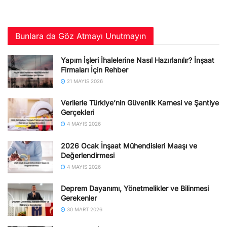
Bunlara da Göz Atmayı Unutmayın
Yapım İşleri İhalelerine Nasıl Hazırlanılır? İnşaat
Firmaları İçin Rehber
21 MAYIS 2026
Verilerle Türkiye’nin Güvenlik Karnesi ve Şantiye
Gerçekleri
4 MAYIS 2026
2026 Ocak İnşaat Mühendisleri Maaşı ve
Değerlendirmesi
4 MAYIS 2026
Deprem Dayanımı, Yönetmelikler ve Bilinmesi
Gerekenler
30 MART 2026