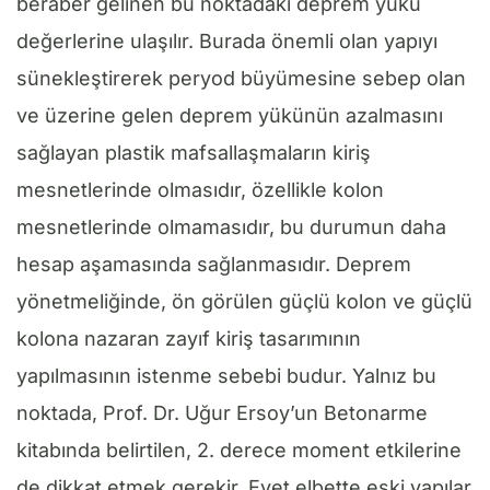
beraber gelinen bu noktadaki deprem yükü
değerlerine ulaşılır. Burada önemli olan yapıyı
sünekleştirerek peryod büyümesine sebep olan
ve üzerine gelen deprem yükünün azalmasını
sağlayan plastik mafsallaşmaların kiriş
mesnetlerinde olmasıdır, özellikle kolon
mesnetlerinde olmamasıdır, bu durumun daha
hesap aşamasında sağlanmasıdır. Deprem
yönetmeliğinde, ön görülen güçlü kolon ve güçlü
kolona nazaran zayıf kiriş tasarımının
yapılmasının istenme sebebi budur. Yalnız bu
noktada, Prof. Dr. Uğur Ersoy’un Betonarme
kitabında belirtilen, 2. derece moment etkilerine
de dikkat etmek gerekir. Evet elbette eski yapılar