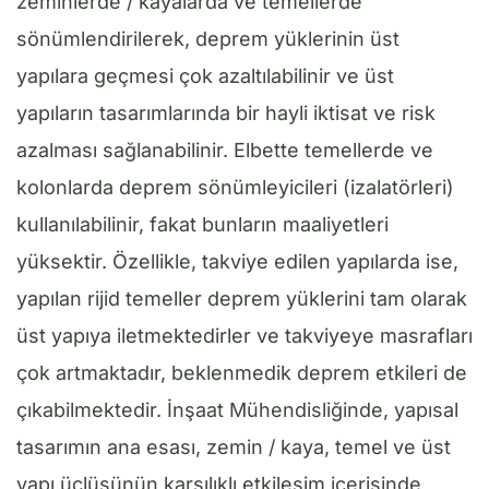
zeminlerde / kayalarda ve temellerde
sönümlendirilerek, deprem yüklerinin üst
yapılara geçmesi çok azaltılabilinir ve üst
yapıların tasarımlarında bir hayli iktisat ve risk
azalması sağlanabilinir. Elbette temellerde ve
kolonlarda deprem sönümleyicileri (izalatörleri)
kullanılabilinir, fakat bunların maaliyetleri
yüksektir. Özellikle, takviye edilen yapılarda ise,
yapılan rijid temeller deprem yüklerini tam olarak
üst yapıya iletmektedirler ve takviyeye masrafları
çok artmaktadır, beklenmedik deprem etkileri de
çıkabilmektedir. İnşaat Mühendisliğinde, yapısal
tasarımın ana esası, zemin / kaya, temel ve üst
yapı üçlüsünün karşılıklı etkileşim içerisinde