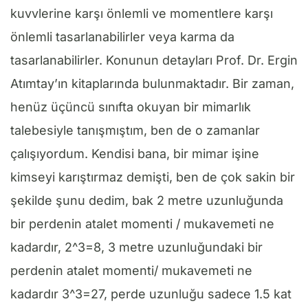
kuvvlerine karşı önlemli ve momentlere karşı
önlemli tasarlanabilirler veya karma da
tasarlanabilirler. Konunun detayları Prof. Dr. Ergin
Atımtay’ın kitaplarında bulunmaktadır. Bir zaman,
henüz üçüncü sınıfta okuyan bir mimarlık
talebesiyle tanışmıştım, ben de o zamanlar
çalışıyordum. Kendisi bana, bir mimar işine
kimseyi karıştırmaz demişti, ben de çok sakin bir
şekilde şunu dedim, bak 2 metre uzunluğunda
bir perdenin atalet momenti / mukavemeti ne
kadardır, 2^3=8, 3 metre uzunluğundaki bir
perdenin atalet momenti/ mukavemeti ne
kadardır 3^3=27, perde uzunluğu sadece 1.5 kat