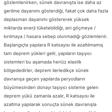
gözlemlenirken, sünek davranışta ise daha az
gerilme dayanımı gösterdiği, fakat çok daha fazla
deplasman dayanımı göstererek yüksek
miktarda enerji tüketebildiği, ani göçmeye /
kırılmaya / hasara sebep olunmadığı gözlemlenir.
Başlangıçta yapılara R katsayısı ile azaltılmamış
tam deprem yükleri gelir, yapıların taşıyıcı
sistemleri bu aşamada henüz elastik
bölgededirler, deprem ilerledikçe sünek
davranışa geçen yapılarda peryodların
büyümesinden donayı taşıyıcı sisteme gelen
deprem yükü zamanla azalır, R katsayısı ile
azaltma yapılarak sonuçta sünek davranışla