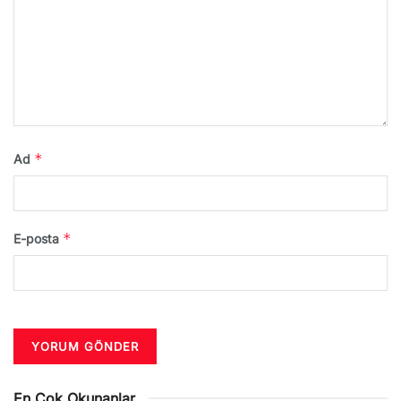
*
Ad
*
E-posta
En Çok Okunanlar