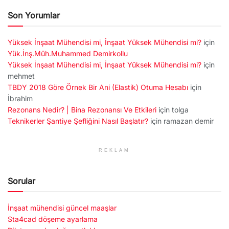
Son Yorumlar
Yüksek İnşaat Mühendisi mi, İnşaat Yüksek Mühendisi mi?
için
Yük.İnş.Müh.Muhammed Demirkollu
Yüksek İnşaat Mühendisi mi, İnşaat Yüksek Mühendisi mi?
için
mehmet
TBDY 2018 Göre Örnek Bir Ani (Elastik) Otuma Hesabı
için
İbrahim
Rezonans Nedir? | Bina Rezonansı Ve Etkileri
için
tolga
Teknikerler Şantiye Şefliğini Nasıl Başlatır?
için
ramazan demir
REKLAM
Sorular
İnşaat mühendisi güncel maaşlar
Sta4cad döşeme ayarlama