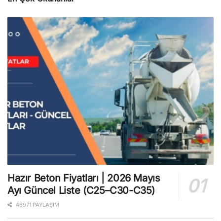
Hazır Beton Fiyatları | 2026 Mayıs
Ayı Güncel Liste (C25–C30-C35)
46971 PAYLAŞIM