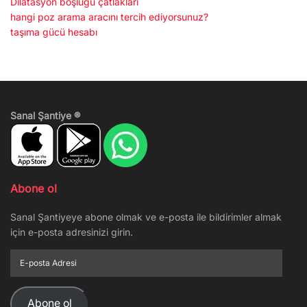
Dilatasyon boşluğu çatlakları
hangi poz arama aracını tercih ediyorsunuz?
taşıma gücü hesabı
Sanal Şantiye ®
Abone ol
Sanal Şantiyeye abone olmak ve e-posta ile bildirimler almak
için e-posta adresinizi girin.
E-
posta
Adresi
Abone ol