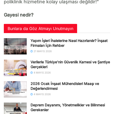
poliklinik hizmetine kolay ulaşması değildir!”
Gayesi nedir?
Bunlara da Göz Atmayı Unutmayın
Yapım İşleri İhalelerine Nasıl Hazırlanılır? İnşaat
Firmaları İçin Rehber
21 MAYIS 2026
Verilerle Türkiye’nin Güvenlik Karnesi ve Şantiye
Gerçekleri
4 MAYIS 2026
2026 Ocak İnşaat Mühendisleri Maaşı ve
Değerlendirmesi
4 MAYIS 2026
Deprem Dayanımı, Yönetmelikler ve Bilinmesi
Gerekenler