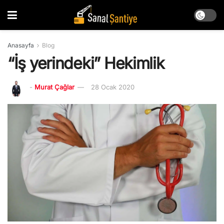
Anasayfa
Blog
“İş yerindeki” Hekimlik
-
Murat Çağlar
28 Ocak 2020