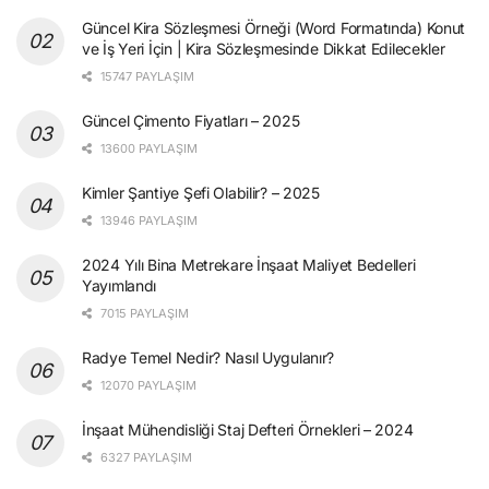
Güncel Kira Sözleşmesi Örneği (Word Formatında) Konut
ve İş Yeri İçin | Kira Sözleşmesinde Dikkat Edilecekler
15747 PAYLAŞIM
Güncel Çimento Fiyatları – 2025
13600 PAYLAŞIM
Kimler Şantiye Şefi Olabilir? – 2025
13946 PAYLAŞIM
2024 Yılı Bina Metrekare İnşaat Maliyet Bedelleri
Yayımlandı
7015 PAYLAŞIM
Radye Temel Nedir? Nasıl Uygulanır?
12070 PAYLAŞIM
İnşaat Mühendisliği Staj Defteri Örnekleri – 2024
6327 PAYLAŞIM