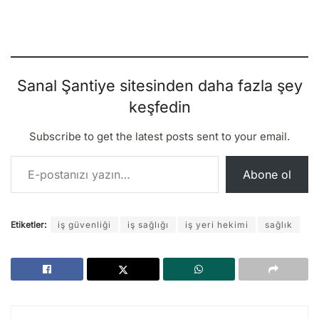
Sanal Şantiye sitesinden daha fazla şey
keşfedin
Subscribe to get the latest posts sent to your email.
E-postanızı yazın…
Abone ol
Etiketler:
iş güvenliği
iş sağlığı
iş yeri hekimi
sağlık