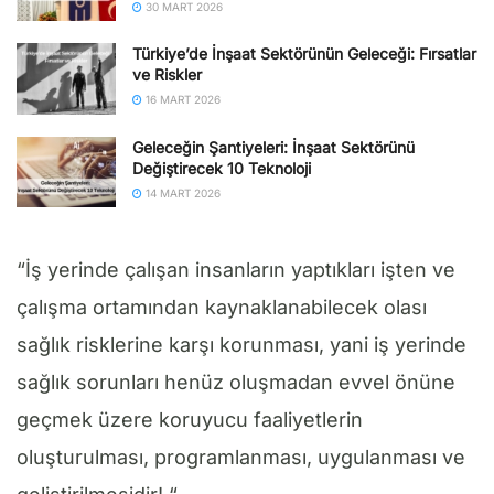
30 MART 2026
Türkiye’de İnşaat Sektörünün Geleceği: Fırsatlar
ve Riskler
16 MART 2026
Geleceğin Şantiyeleri: İnşaat Sektörünü
Değiştirecek 10 Teknoloji
14 MART 2026
“İş yerinde çalışan insanların yaptıkları işten ve
çalışma ortamından kaynaklanabilecek olası
sağlık risklerine karşı korunması, yani iş yerinde
sağlık sorunları henüz oluşmadan evvel önüne
geçmek üzere koruyucu faaliyetlerin
oluşturulması, programlanması, uygulanması ve