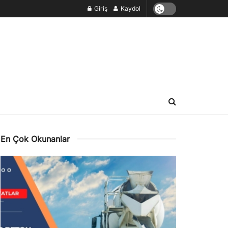
Giriş
Kaydol
En Çok Okunanlar