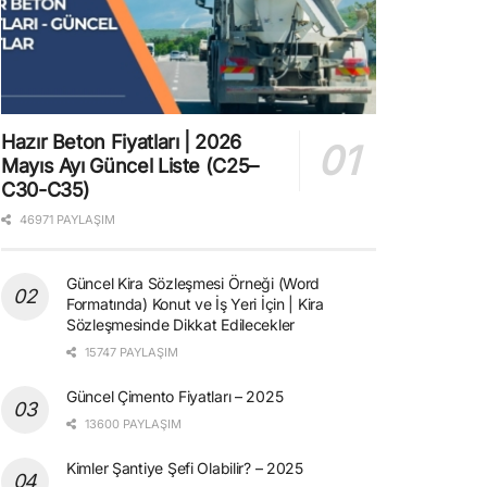
Hazır Beton Fiyatları | 2026
Mayıs Ayı Güncel Liste (C25–
C30-C35)
46971 PAYLAŞIM
Güncel Kira Sözleşmesi Örneği (Word
Formatında) Konut ve İş Yeri İçin | Kira
Sözleşmesinde Dikkat Edilecekler
15747 PAYLAŞIM
Güncel Çimento Fiyatları – 2025
13600 PAYLAŞIM
Kimler Şantiye Şefi Olabilir? – 2025