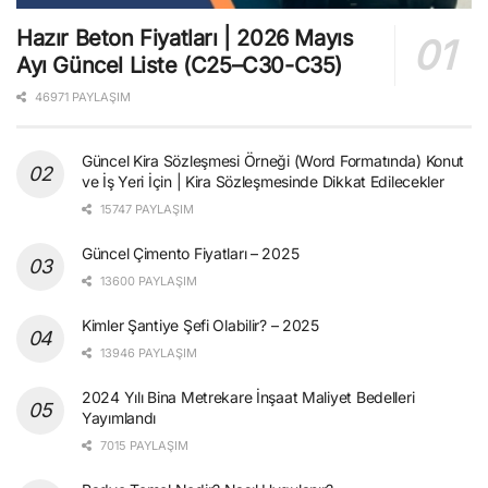
Hazır Beton Fiyatları | 2026 Mayıs
Ayı Güncel Liste (C25–C30-C35)
46971 PAYLAŞIM
Güncel Kira Sözleşmesi Örneği (Word Formatında) Konut
ve İş Yeri İçin | Kira Sözleşmesinde Dikkat Edilecekler
15747 PAYLAŞIM
Güncel Çimento Fiyatları – 2025
13600 PAYLAŞIM
Kimler Şantiye Şefi Olabilir? – 2025
13946 PAYLAŞIM
2024 Yılı Bina Metrekare İnşaat Maliyet Bedelleri
Yayımlandı
7015 PAYLAŞIM