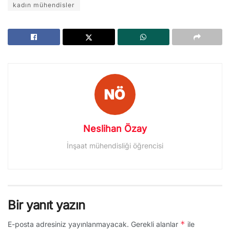
kadın mühendisler
Neslihan Özay
İnşaat mühendisliği öğrencisi
Bir yanıt yazın
*
E-posta adresiniz yayınlanmayacak.
Gerekli alanlar
ile