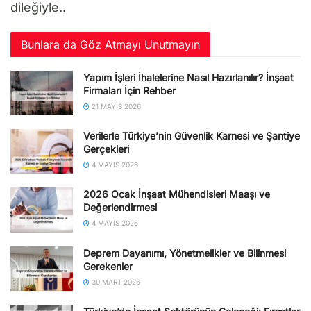
dileğiyle..
Bunlara da Göz Atmayı Unutmayın
Yapım İşleri İhalelerine Nasıl Hazırlanılır? İnşaat
Firmaları İçin Rehber
21 MAYIS 2026
Verilerle Türkiye’nin Güvenlik Karnesi ve Şantiye
Gerçekleri
4 MAYIS 2026
2026 Ocak İnşaat Mühendisleri Maaşı ve
Değerlendirmesi
4 MAYIS 2026
Deprem Dayanımı, Yönetmelikler ve Bilinmesi
Gerekenler
30 MART 2026