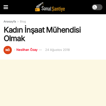
Anasayfa
Blog
Kadın İnşaat Mühendisi
Olmak
-
Neslihan Özay
24 Ağustos 2018