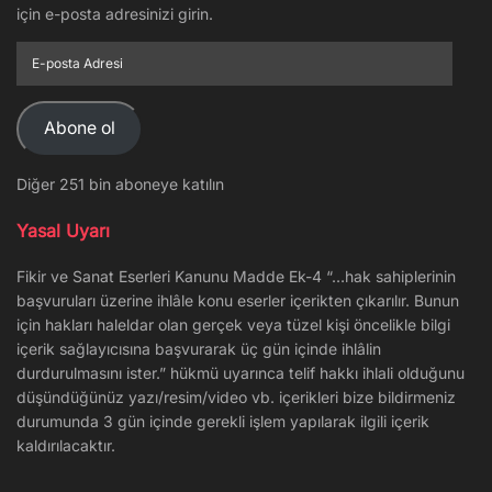
için e-posta adresinizi girin.
E-
posta
Adresi
Abone ol
Diğer 251 bin aboneye katılın
Yasal Uyarı
Fikir ve Sanat Eserleri Kanunu Madde Ek-4 “…hak sahiplerinin
başvuruları üzerine ihlâle konu eserler içerikten çıkarılır. Bunun
için hakları haleldar olan gerçek veya tüzel kişi öncelikle bilgi
içerik sağlayıcısına başvurarak üç gün içinde ihlâlin
durdurulmasını ister.” hükmü uyarınca telif hakkı ihlali olduğunu
düşündüğünüz yazı/resim/video vb. içerikleri bize bildirmeniz
durumunda 3 gün içinde gerekli işlem yapılarak ilgili içerik
kaldırılacaktır.