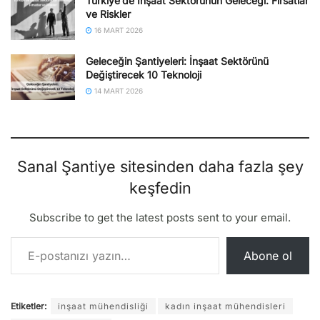
Türkiye’de İnşaat Sektörünün Geleceği: Fırsatlar
ve Riskler
16 MART 2026
Geleceğin Şantiyeleri: İnşaat Sektörünü
Değiştirecek 10 Teknoloji
14 MART 2026
Sanal Şantiye sitesinden daha fazla şey
keşfedin
Subscribe to get the latest posts sent to your email.
E-postanızı yazın…
Abone ol
Etiketler:
inşaat mühendisliği
kadın inşaat mühendisleri