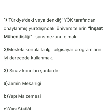
1)
Türkiye’deki veya denkliği YÖK tarafından
onaylanmış yurtdışındaki üniversitelerin
“İnşaat
Mühendisliği”
lisansmezunu olmak.
2)
Mesleki konularla ilgilibilgisayar programlarını
iyi derecede kullanmak.
3)
Sınav konuları şunlardır:
a)
Zemin Mekaniği
b)
Yapı Malzemesi
c)
Yapı Statiği