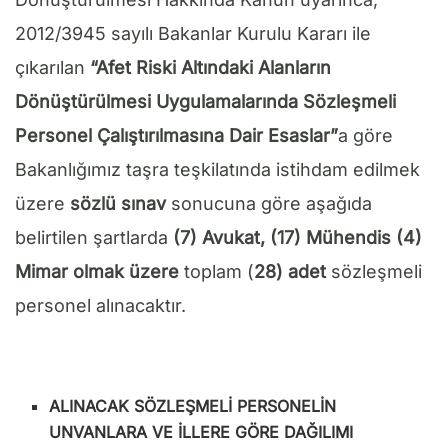
2012/3945 sayılı Bakanlar Kurulu Kararı ile
çıkarılan
“
Afet Riski Altındaki Alanların
Dönüştürülmesi Uygulamalarında
Sözleşmeli
Personel Çalıştırılmasına Dair Esaslar”
a göre
Bakanlığımız taşra teşkilatında istihdam edilmek
üzere
sözlü sınav
sonucuna göre aşağıda
belirtilen şartlarda
(7) Avukat, (17) Mühendis (4)
Mimar olmak üzere
toplam (
28) adet
sözleşmeli
personel alınacaktır.
ALINACAK SÖZLEŞMELİ PERSONELİN
UNVANLARA VE İLLERE GÖRE DAĞILIMI