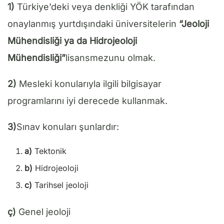
1)
Türkiye’deki veya denkliği YÖK tarafından
onaylanmış yurtdışındaki üniversitelerin
“
Jeoloji
Mühendisliği ya da Hidrojeoloji
Mühendisliği”
lisansmezunu olmak.
2)
Mesleki konularıyla ilgili bilgisayar
programlarını iyi derecede kullanmak.
3)
Sınav konuları şunlardır:
a)
Tektonik
b)
Hidrojeoloji
c)
Tarihsel jeoloji
ç)
Genel jeoloji