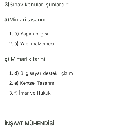
3)
Sınav konuları şunlardır:
a)
Mimari tasarım
b)
Yapım bilgisi
c)
Yapı malzemesi
ç)
Mimarlık tarihi
d)
Bilgisayar destekli çizim
e)
Kentsel Tasarım
f)
İmar ve Hukuk
İNŞAAT MÜHENDİSİ