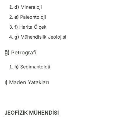
d)
Mineraloji
e)
Paleontoloji
f)
Harita Ölçek
g)
Mühendislik Jeolojisi
ğ)
Petrografi
h)
Sedimantoloji
ı)
Maden Yatakları
JEOFİZİK MÜHENDİSİ