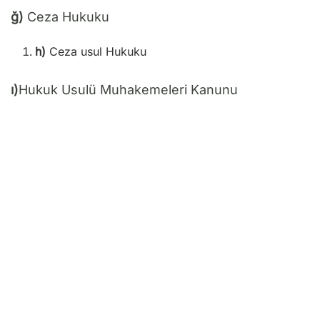
ğ)
Ceza Hukuku
h)
Ceza usul Hukuku
ı)
Hukuk Usulü Muhakemeleri Kanunu