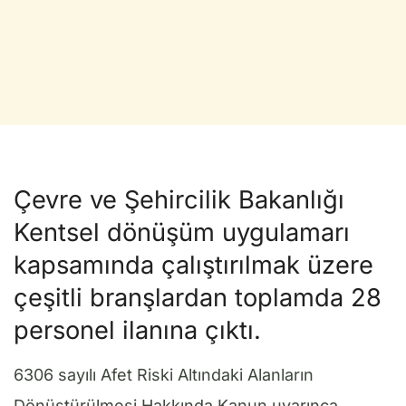
Çevre ve Şehircilik Bakanlığı
Kentsel dönüşüm uygulamarı
kapsamında çalıştırılmak üzere
çeşitli branşlardan toplamda 28
personel ilanına çıktı.
6306 sayılı Afet Riski Altındaki Alanların
Dönüştürülmesi Hakkında Kanun uyarınca,