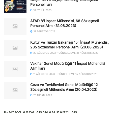
Personel İlanı
18 EYLÜL 2023
AFAD 8’i İnşaat Mühendisi, 68 Sözleşmeli
Personel Alımı (31.08.2023)
31 AĞUSTOS 2023
Kültür ve Turizm Bakanlığı 15’i İnşaat Mühendisi,
235 Sözleşmeli Personel Alımı (29.08.2023)
29 AĞUSTOS 2023 - GÜNCELLEME 31 AĞUSTOS 2023
Vakıflar Genel Müdürlüğü 11 İnşaat Mühendisi
Alım İlanı
11 AĞUSTOS 2023 - GÜNCELLEME 15 AĞUSTOS 2023
Ceza ve Tevkifevleri Genel Müdürlüğü 12
Sözleşmeli Mühendis Alımı (20.04.2023)
20 NISAN 2023
II-ADAYLARDA ARANAN ŞARTLAR