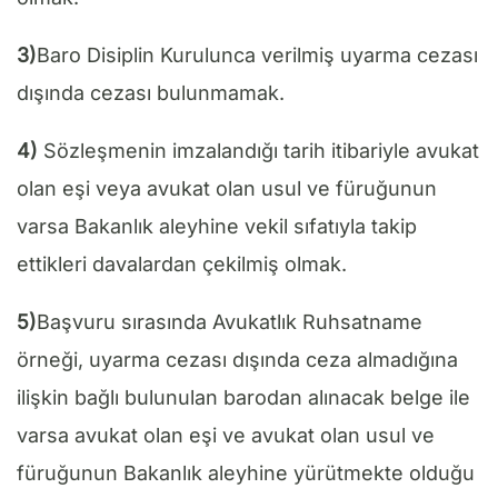
3)
Baro Disiplin Kurulunca verilmiş uyarma cezası
dışında cezası bulunmamak.
4)
Sözleşmenin imzalandığı tarih itibariyle avukat
olan eşi veya avukat olan usul ve füruğunun
varsa Bakanlık aleyhine vekil sıfatıyla takip
ettikleri davalardan çekilmiş olmak.
5)
Başvuru sırasında Avukatlık Ruhsatname
örneği, uyarma cezası dışında ceza almadığına
ilişkin bağlı bulunulan barodan alınacak belge ile
varsa avukat olan eşi ve avukat olan usul ve
füruğunun Bakanlık aleyhine yürütmekte olduğu