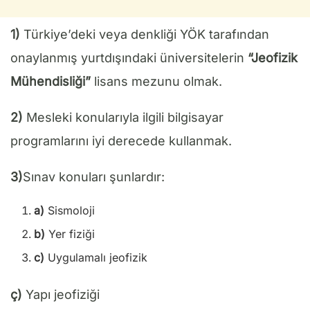
1)
Türkiye’deki veya denkliği YÖK tarafından
onaylanmış yurtdışındaki üniversitelerin
“Jeofizik
Mühendisliği”
lisans mezunu olmak.
2)
Mesleki konularıyla ilgili bilgisayar
programlarını iyi derecede kullanmak.
3)
Sınav konuları şunlardır:
a)
Sismoloji
b)
Yer fiziği
c)
Uygulamalı jeofizik
ç)
Yapı jeofiziği