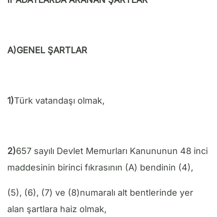
A)GENEL ŞARTLAR
1)
Türk vatandaşı olmak,
2)
657 sayılı Devlet Memurları Kanununun 48 inci
maddesinin birinci fıkrasının (A) bendinin (4),
(5), (6), (7) ve (8)numaralı alt bentlerinde yer
alan şartlara haiz olmak,