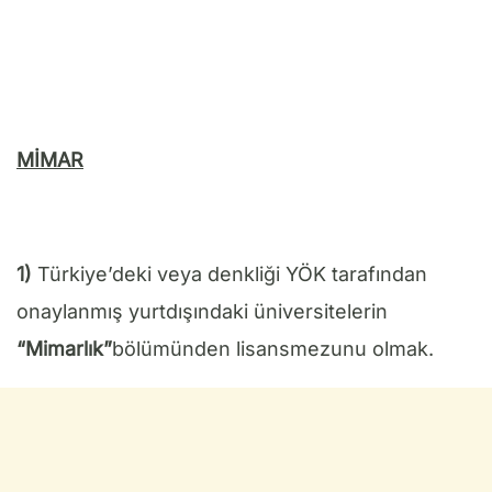
MİMAR
1)
Türkiye’deki veya denkliği YÖK tarafından
onaylanmış yurtdışındaki üniversitelerin
“Mimarlık”
bölümünden lisansmezunu olmak.