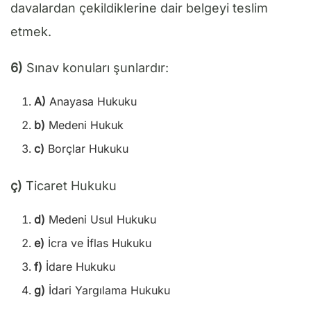
davalardan çekildiklerine dair belgeyi teslim
etmek.
6)
Sınav konuları şunlardır:
A)
Anayasa Hukuku
b)
Medeni Hukuk
c)
Borçlar Hukuku
ç)
Ticaret Hukuku
d)
Medeni Usul Hukuku
e)
İcra ve İflas Hukuku
f)
İdare Hukuku
g)
İdari Yargılama Hukuku