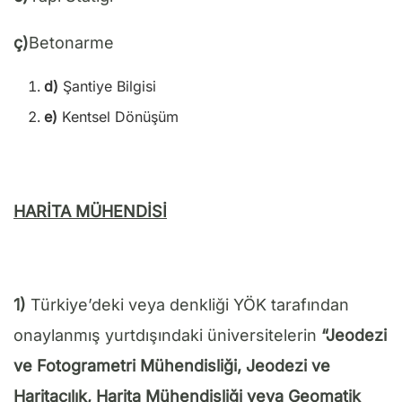
ç)
Betonarme
d)
Şantiye Bilgisi
e)
Kentsel Dönüşüm
HARİTA MÜHENDİSİ
1)
Türkiye’deki veya denkliği YÖK tarafından
onaylanmış yurtdışındaki üniversitelerin
“
Jeodezi
ve Fotogrametri Mühendisliği, Jeodezi ve
Haritacılık, Harita Mühendisliği veya Geomatik