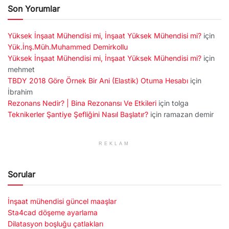
Son Yorumlar
Yüksek İnşaat Mühendisi mi, İnşaat Yüksek Mühendisi mi?
için
Yük.İnş.Müh.Muhammed Demirkollu
Yüksek İnşaat Mühendisi mi, İnşaat Yüksek Mühendisi mi?
için
mehmet
TBDY 2018 Göre Örnek Bir Ani (Elastik) Otuma Hesabı
için
İbrahim
Rezonans Nedir? | Bina Rezonansı Ve Etkileri
için
tolga
Teknikerler Şantiye Şefliğini Nasıl Başlatır?
için
ramazan demir
REKLAM
Sorular
İnşaat mühendisi güncel maaşlar
Sta4cad döşeme ayarlama
Dilatasyon boşluğu çatlakları