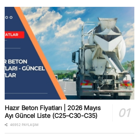
Hazır Beton Fiyatları | 2026 Mayıs
Ayı Güncel Liste (C25–C30-C35)
46952 PAYLAŞIM