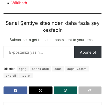
Wikibath
Sanal Şantiye sitesinden daha fazla şey
keşfedin
Subscribe to get the latest posts sent to your email.
E-postanızı yazın…
Abone ol
Etiketler:
ağaç
böcek oteli
doğa
doğal yaşam
ekoloji
tabiat