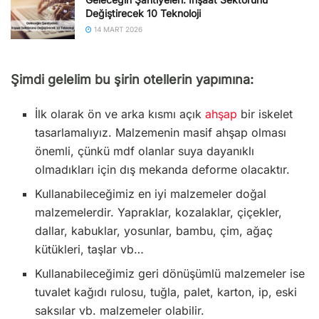
Değiştirecek 10 Teknoloji
14 MART 2026
Şimdi gelelim bu şirin otellerin yapımına:
İlk olarak ön ve arka kısmı açık
ahşap
bir iskelet
tasarlamalıyız. Malzemenin masif ahşap olması
önemli, çünkü mdf olanlar suya dayanıklı
olmadıkları için dış mekanda deforme olacaktır.
Kullanabileceğimiz en iyi malzemeler doğal
malzemelerdir. Yapraklar, kozalaklar, çiçekler,
dallar, kabuklar, yosunlar, bambu, çim, ağaç
kütükleri, taşlar vb…
Kullanabileceğimiz geri dönüşümlü malzemeler ise
tuvalet kağıdı rulosu, tuğla, palet, karton, ip, eski
saksılar vb. malzemeler olabilir.