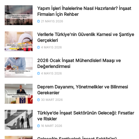
Yapım İşleri İhalelerine Nasıl Hazırlanılır? İnşaat
Firmaları İçin Rehber
21 MAYIS 2026
Verilerle Türkiye’nin Güvenlik Karnesi ve Şantiye
Gerçekleri
4 MAYIS 2026
2026 Ocak İnşaat Mühendisleri Maaşı ve
Değerlendirmesi
4 MAYIS 2026
Deprem Dayanımı, Yönetmelikler ve Bilinmesi
Gerekenler
30 MART 2026
Türkiye’de İnşaat Sektörünün Geleceği: Fırsatlar
ve Riskler
16 MART 2026
Geleceğin Şantiyeleri: İnşaat Sektörünü