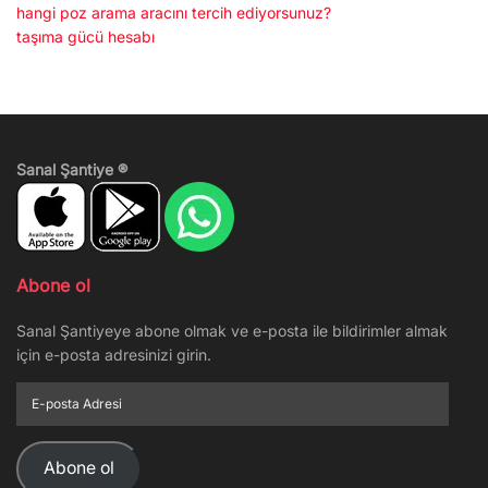
hangi poz arama aracını tercih ediyorsunuz?
taşıma gücü hesabı
Sanal Şantiye ®
Abone ol
Sanal Şantiyeye abone olmak ve e-posta ile bildirimler almak
için e-posta adresinizi girin.
E-
posta
Adresi
Abone ol