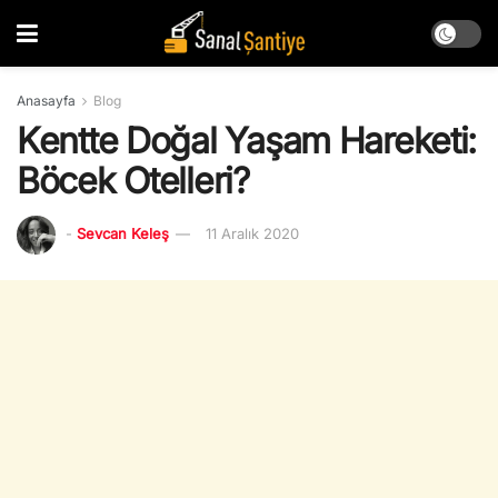
Anasayfa
Blog
Kentte Doğal Yaşam Hareketi:
Böcek Otelleri?
-
Sevcan Keleş
11 Aralık 2020