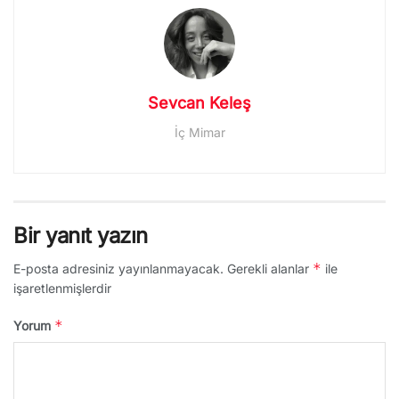
Sevcan Keleş
İç Mimar
Bir yanıt yazın
*
E-posta adresiniz yayınlanmayacak.
Gerekli alanlar
ile
işaretlenmişlerdir
*
Yorum