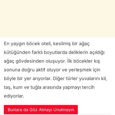
En yaygın böcek oteli, kesilmiş bir ağaç
kütüğünden farklı boyutlarda deliklerin açıldığı
ağaç gövdesinden oluşuyor. İlk böcekler kış
sonuna doğru aktif oluyor ve yerleşmek için
böyle bir yer arıyorlar. Diğer türler yuvalarını kil,
taş, kum ve tuğla arasında yapmayı tercih
ediyorlar.
Bunlara da Göz Atmayı Unutmayın