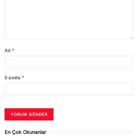
*
Ad
*
E-posta
En Çok Okunanlar