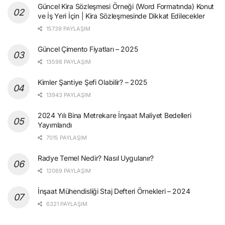
Güncel Kira Sözleşmesi Örneği (Word Formatında) Konut
ve İş Yeri İçin | Kira Sözleşmesinde Dikkat Edilecekler
15739 PAYLAŞIM
Güncel Çimento Fiyatları – 2025
13598 PAYLAŞIM
Kimler Şantiye Şefi Olabilir? – 2025
13943 PAYLAŞIM
2024 Yılı Bina Metrekare İnşaat Maliyet Bedelleri
Yayımlandı
7015 PAYLAŞIM
Radye Temel Nedir? Nasıl Uygulanır?
12069 PAYLAŞIM
İnşaat Mühendisliği Staj Defteri Örnekleri – 2024
6321 PAYLAŞIM