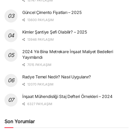
15747 PAYLAŞIM
Güncel Çimento Fiyatları – 2025
13600 PAYLAŞIM
Kimler Şantiye Şefi Olabilir? – 2025
13946 PAYLAŞIM
2024 Yılı Bina Metrekare İnşaat Maliyet Bedelleri
Yayımlandı
7015 PAYLAŞIM
Radye Temel Nedir? Nasıl Uygulanır?
12070 PAYLAŞIM
İnşaat Mühendisliği Staj Defteri Örnekleri – 2024
6327 PAYLAŞIM
Son Yorumlar