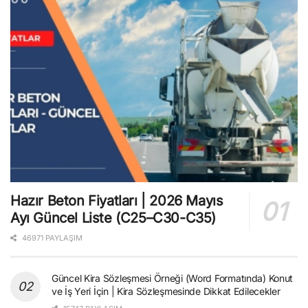
Hazır Beton Fiyatları | 2026 Mayıs
Ayı Güncel Liste (C25–C30-C35)
46971 PAYLAŞIM
Güncel Kira Sözleşmesi Örneği (Word Formatında) Konut
ve İş Yeri İçin | Kira Sözleşmesinde Dikkat Edilecekler