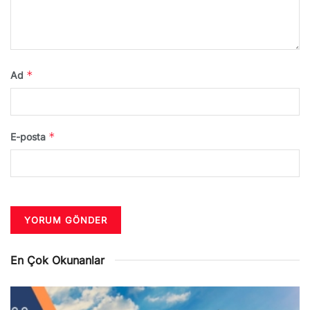
*
Ad
*
E-posta
En Çok Okunanlar