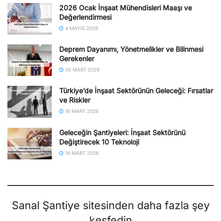
2026 Ocak İnşaat Mühendisleri Maaşı ve
Değerlendirmesi
4 MAYIS 2026
Deprem Dayanımı, Yönetmelikler ve Bilinmesi
Gerekenler
30 MART 2026
Türkiye’de İnşaat Sektörünün Geleceği: Fırsatlar
ve Riskler
16 MART 2026
Geleceğin Şantiyeleri: İnşaat Sektörünü
Değiştirecek 10 Teknoloji
14 MART 2026
Sanal Şantiye sitesinden daha fazla şey
keşfedin