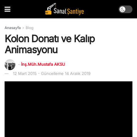
Anasayfa
Blog
Kolon Donatı ve Kalıp
Animasyonu
-
İnş.Müh.Mustafa AKSU
12 Mart 2015 - Güncelleme 14 Aralık 2019