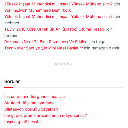
Yüksek İnşaat Mühendisi mi, İnşaat Yüksek Mühendisi mi?
için
Yük.İnş.Müh.Muhammed Demirkollu
Yüksek İnşaat Mühendisi mi, İnşaat Yüksek Mühendisi mi?
için
mehmet
TBDY 2018 Göre Örnek Bir Ani (Elastik) Otuma Hesabı
için
İbrahim
Rezonans Nedir? | Bina Rezonansı Ve Etkileri
için
tolga
Teknikerler Şantiye Şefliğini Nasıl Başlatır?
için
ramazan demir
REKLAM
Sorular
İnşaat mühendisi güncel maaşlar
Sta4cad döşeme ayarlama
Dilatasyon boşluğu çatlakları
hangi poz arama aracını tercih ediyorsunuz?
taşıma gücü hesabı