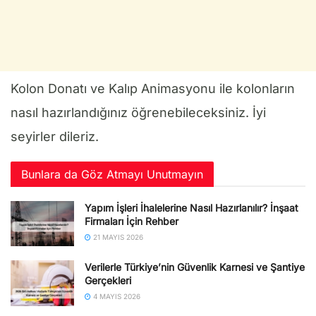
Kolon Donatı ve Kalıp Animasyonu ile kolonların
nasıl hazırlandığınız öğrenebileceksiniz. İyi
seyirler dileriz.
Bunlara da Göz Atmayı Unutmayın
Yapım İşleri İhalelerine Nasıl Hazırlanılır? İnşaat
Firmaları İçin Rehber
21 MAYIS 2026
Verilerle Türkiye’nin Güvenlik Karnesi ve Şantiye
Gerçekleri
4 MAYIS 2026