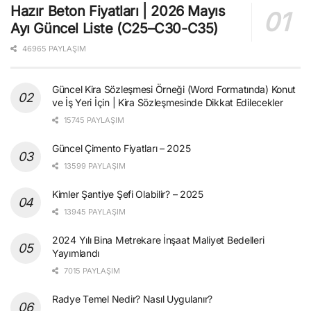
Hazır Beton Fiyatları | 2026 Mayıs
Ayı Güncel Liste (C25–C30-C35)
46965 PAYLAŞIM
Güncel Kira Sözleşmesi Örneği (Word Formatında) Konut
ve İş Yeri İçin | Kira Sözleşmesinde Dikkat Edilecekler
15745 PAYLAŞIM
Güncel Çimento Fiyatları – 2025
13599 PAYLAŞIM
Kimler Şantiye Şefi Olabilir? – 2025
13945 PAYLAŞIM
2024 Yılı Bina Metrekare İnşaat Maliyet Bedelleri
Yayımlandı
7015 PAYLAŞIM
Radye Temel Nedir? Nasıl Uygulanır?