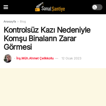
Anasayfa
Blog
Kontrolsüz Kazı Nedeniyle
Komşu Binaların Zarar
Görmesi
-
İnş.Müh.Ahmet Çelikkollu
12 Ocak 2023