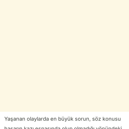
Yaşanan olaylarda en büyük sorun, söz konusu
hasarın kazı esnasında olup olmadığı yönündeki