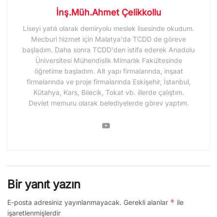
İnş.Müh.Ahmet Çelikkollu
Liseyi yatılı olarak demiryolu meslek lisesinde okudum.
Mecburi hizmet için Malatya'da TCDD de göreve
başladım. Daha sonra TCDD'den istifa ederek Anadolu
Üniversitesi Mühendislik Mimarlık Fakültesinde
öğretime başladım. Alt yapı firmalarında, inşaat
firmalarında ve proje firmalarında Eskişehir, İstanbul,
Kütahya, Kars, Bilecik, Tokat vb. illerde çalıştım.
Devlet memuru olarak belediyelerde görev yaptım.
Bir yanıt yazın
*
E-posta adresiniz yayınlanmayacak.
Gerekli alanlar
ile
işaretlenmişlerdir