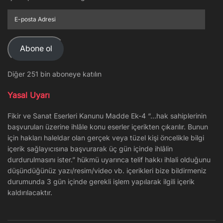
E-
posta
Adresi
Abone ol
Diğer 251 bin aboneye katılın
Yasal Uyarı
Fikir ve Sanat Eserleri Kanunu Madde Ek-4 “…hak sahiplerinin
başvuruları üzerine ihlâle konu eserler içerikten çıkarılır. Bunun
için hakları haleldar olan gerçek veya tüzel kişi öncelikle bilgi
içerik sağlayıcısına başvurarak üç gün içinde ihlâlin
durdurulmasını ister.” hükmü uyarınca telif hakkı ihlali olduğunu
düşündüğünüz yazı/resim/video vb. içerikleri bize bildirmeniz
durumunda 3 gün içinde gerekli işlem yapılarak ilgili içerik
kaldırılacaktır.