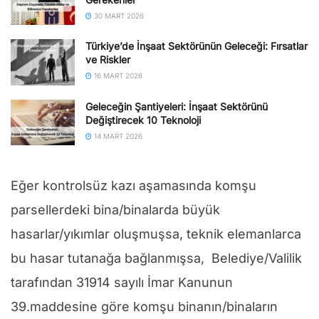
30 MART 2026
Türkiye’de İnşaat Sektörünün Geleceği: Fırsatlar
ve Riskler
16 MART 2026
Geleceğin Şantiyeleri: İnşaat Sektörünü
Değiştirecek 10 Teknoloji
14 MART 2026
Eğer kontrolsüz kazı aşamasında komşu
parsellerdeki bina/binalarda büyük
hasarlar/yıkımlar oluşmuşsa, teknik elemanlarca
bu hasar tutanağa bağlanmışsa, Belediye/Valilik
tarafından 31914 sayılı İmar Kanunun
39.maddesine göre komşu binanın/binaların