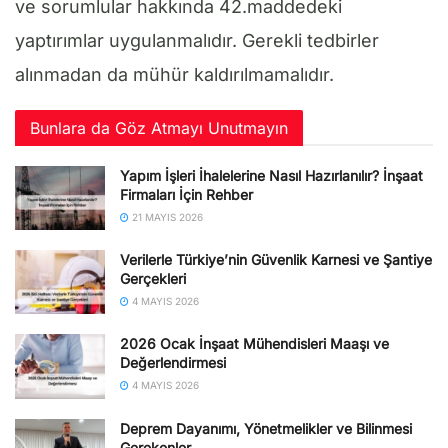
ve sorumlular hakkında 42.maddedeki
yaptırımlar uygulanmalıdır. Gerekli tedbirler
alınmadan da mühür kaldırılmamalıdır.
Bunlara da Göz Atmayı Unutmayın
Yapım İşleri İhalelerine Nasıl Hazırlanılır? İnşaat
Firmaları İçin Rehber
21 MAYIS 2026
Verilerle Türkiye’nin Güvenlik Karnesi ve Şantiye
Gerçekleri
4 MAYIS 2026
2026 Ocak İnşaat Mühendisleri Maaşı ve
Değerlendirmesi
4 MAYIS 2026
Deprem Dayanımı, Yönetmelikler ve Bilinmesi
Gerekenler