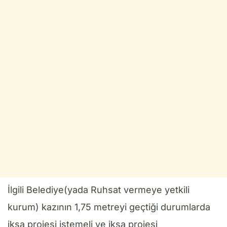
İlgili Belediye(yada Ruhsat vermeye yetkili
kurum) kazının 1,75 metreyi geçtiği durumlarda
iksa projesi istemeli ve iksa projesi