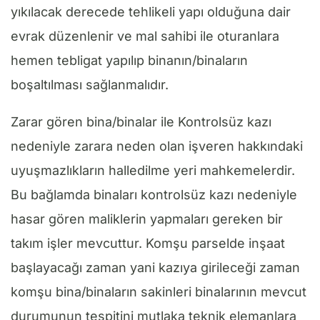
yıkılacak derecede tehlikeli yapı olduğuna dair
evrak düzenlenir ve mal sahibi ile oturanlara
hemen tebligat yapılıp binanın/binaların
boşaltılması sağlanmalıdır.
Zarar gören bina/binalar ile Kontrolsüz kazı
nedeniyle zarara neden olan işveren hakkındaki
uyuşmazlıkların halledilme yeri mahkemelerdir.
Bu bağlamda binaları kontrolsüz kazı nedeniyle
hasar gören maliklerin yapmaları gereken bir
takım işler mevcuttur. Komşu parselde inşaat
başlayacağı zaman yani kazıya girileceği zaman
komşu bina/binaların sakinleri binalarının mevcut
durumunun tespitini mutlaka teknik elemanlara