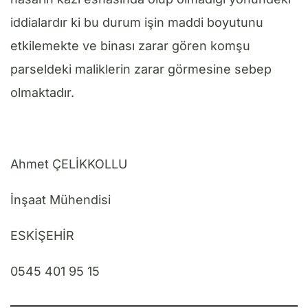
iddialardır ki bu durum işin maddi boyutunu
etkilemekte ve binası zarar gören komşu
parseldeki maliklerin zarar görmesine sebep
olmaktadır.
Ahmet ÇELİKKOLLU
İnşaat Mühendisi
ESKİŞEHİR
0545 401 95 15