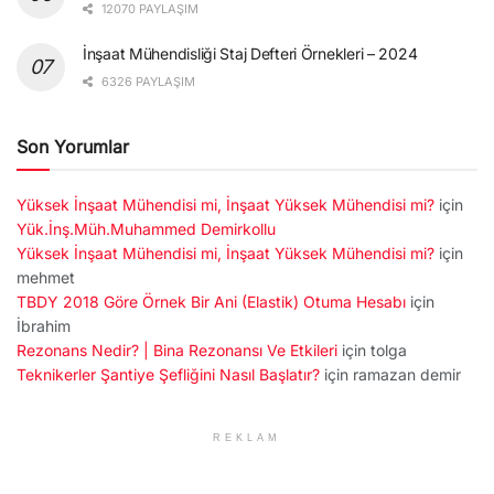
12070 PAYLAŞIM
İnşaat Mühendisliği Staj Defteri Örnekleri – 2024
6326 PAYLAŞIM
Son Yorumlar
Yüksek İnşaat Mühendisi mi, İnşaat Yüksek Mühendisi mi?
için
Yük.İnş.Müh.Muhammed Demirkollu
Yüksek İnşaat Mühendisi mi, İnşaat Yüksek Mühendisi mi?
için
mehmet
TBDY 2018 Göre Örnek Bir Ani (Elastik) Otuma Hesabı
için
İbrahim
Rezonans Nedir? | Bina Rezonansı Ve Etkileri
için
tolga
Teknikerler Şantiye Şefliğini Nasıl Başlatır?
için
ramazan demir
REKLAM