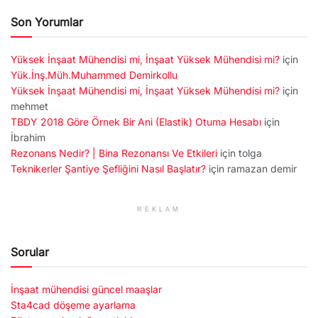
Son Yorumlar
Yüksek İnşaat Mühendisi mi, İnşaat Yüksek Mühendisi mi?
için
Yük.İnş.Müh.Muhammed Demirkollu
Yüksek İnşaat Mühendisi mi, İnşaat Yüksek Mühendisi mi?
için
mehmet
TBDY 2018 Göre Örnek Bir Ani (Elastik) Otuma Hesabı
için
İbrahim
Rezonans Nedir? | Bina Rezonansı Ve Etkileri
için
tolga
Teknikerler Şantiye Şefliğini Nasıl Başlatır?
için
ramazan demir
REKLAM
Sorular
İnşaat mühendisi güncel maaşlar
Sta4cad döşeme ayarlama