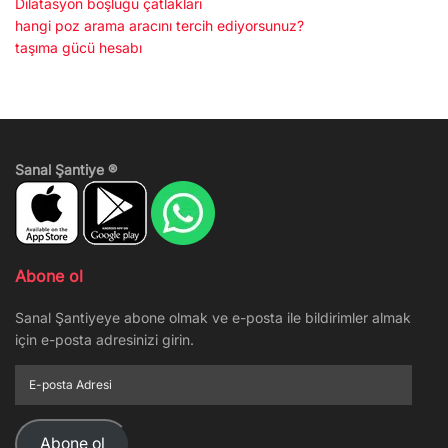
Dilatasyon boşluğu çatlakları
hangi poz arama aracını tercih ediyorsunuz?
taşıma gücü hesabı
Sanal Şantiye ®
Abone ol
Sanal Şantiyeye abone olmak ve e-posta ile bildirimler almak
için e-posta adresinizi girin.
E-
posta
Adresi
Abone ol