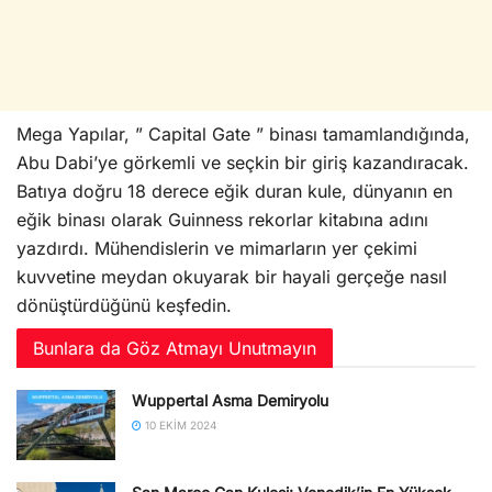
Mega Yapılar, ” Capital Gate ” binası tamamlandığında,
Abu Dabi’ye görkemli ve seçkin bir giriş kazandıracak.
Batıya doğru 18 derece eğik duran kule, dünyanın en
eğik binası olarak Guinness rekorlar kitabına adını
yazdırdı. Mühendislerin ve mimarların yer çekimi
kuvvetine meydan okuyarak bir hayali gerçeğe nasıl
dönüştürdüğünü keşfedin.
Bunlara da Göz Atmayı Unutmayın
Wuppertal Asma Demiryolu
10 EKIM 2024