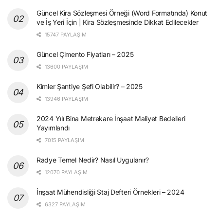
Güncel Kira Sözleşmesi Örneği (Word Formatında) Konut
ve İş Yeri İçin | Kira Sözleşmesinde Dikkat Edilecekler
15747 PAYLAŞIM
Güncel Çimento Fiyatları – 2025
13600 PAYLAŞIM
Kimler Şantiye Şefi Olabilir? – 2025
13946 PAYLAŞIM
2024 Yılı Bina Metrekare İnşaat Maliyet Bedelleri
Yayımlandı
7015 PAYLAŞIM
Radye Temel Nedir? Nasıl Uygulanır?
12070 PAYLAŞIM
İnşaat Mühendisliği Staj Defteri Örnekleri – 2024
6327 PAYLAŞIM