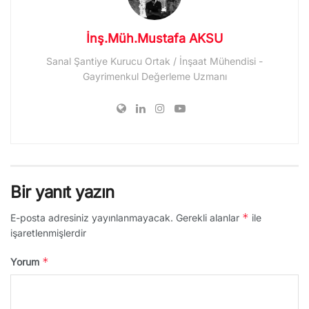
İnş.Müh.Mustafa AKSU
Sanal Şantiye Kurucu Ortak / İnşaat Mühendisi -
Gayrimenkul Değerleme Uzmanı
Bir yanıt yazın
*
E-posta adresiniz yayınlanmayacak.
Gerekli alanlar
ile
işaretlenmişlerdir
*
Yorum