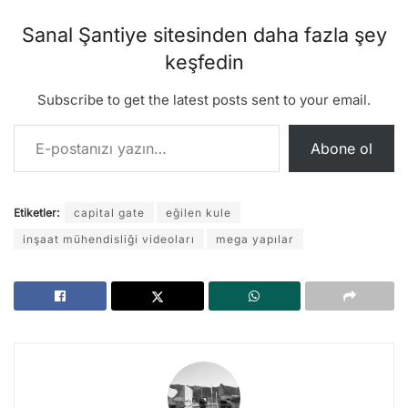
Sanal Şantiye sitesinden daha fazla şey
keşfedin
Subscribe to get the latest posts sent to your email.
E-postanızı yazın…
Abone ol
Etiketler:
capital gate
eğilen kule
inşaat mühendisliği videoları
mega yapılar