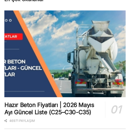
Hazır Beton Fiyatları | 2026 Mayıs
Ayı Güncel Liste (C25–C30-C35)
46971 PAYLAŞIM