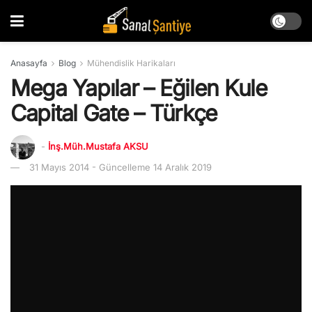
Anasayfa
Blog
Mühendislik Harikaları
Mega Yapılar – Eğilen Kule
Capital Gate – Türkçe
-
İnş.Müh.Mustafa AKSU
31 Mayıs 2014 - Güncelleme 14 Aralık 2019