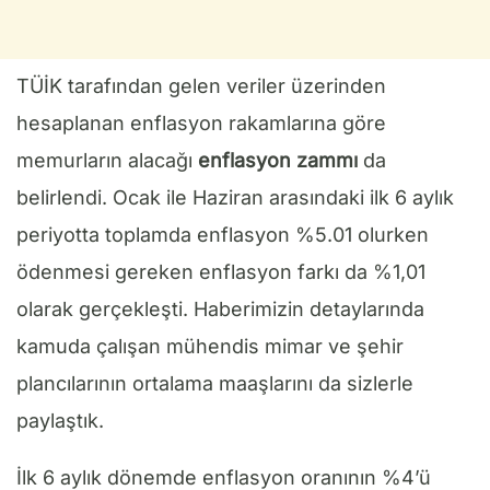
TÜİK tarafından gelen veriler üzerinden
hesaplanan enflasyon rakamlarına göre
memurların alacağı
enflasyon zammı
da
belirlendi. Ocak ile Haziran arasındaki ilk 6 aylık
periyotta toplamda enflasyon %5.01 olurken
ödenmesi gereken enflasyon farkı da %1,01
olarak gerçekleşti. Haberimizin detaylarında
kamuda çalışan mühendis mimar ve şehir
plancılarının ortalama maaşlarını da sizlerle
paylaştık.
İlk 6 aylık dönemde enflasyon oranının %4’ü