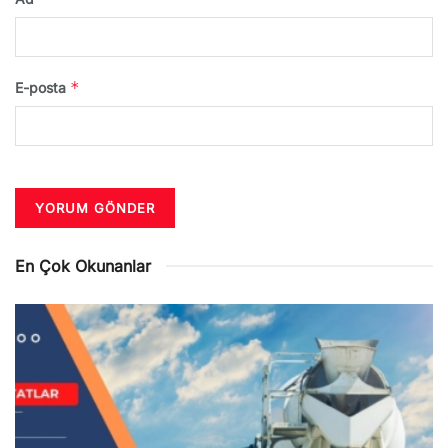
*
E-posta
En Çok Okunanlar