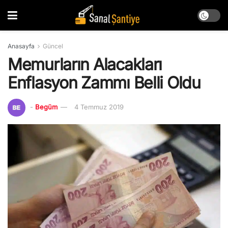
Anasayfa
Güncel
Memurların Alacakları
Enflasyon Zammı Belli Oldu
-
Begüm
4 Temmuz 2019