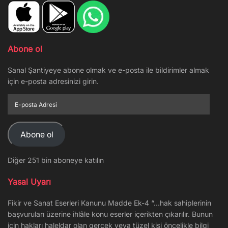
Abone ol
Sanal Şantiyeye abone olmak ve e-posta ile bildirimler almak
için e-posta adresinizi girin.
E-
posta
Adresi
Abone ol
Diğer 251 bin aboneye katılın
Yasal Uyarı
Fikir ve Sanat Eserleri Kanunu Madde Ek-4 “…hak sahiplerinin
başvuruları üzerine ihlâle konu eserler içerikten çıkarılır. Bunun
için hakları haleldar olan gerçek veya tüzel kişi öncelikle bilgi