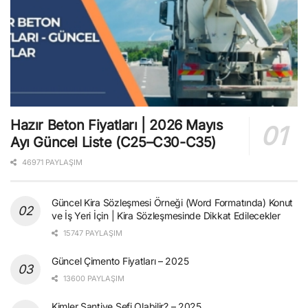
Hazır Beton Fiyatları | 2026 Mayıs
Ayı Güncel Liste (C25–C30-C35)
46971 PAYLAŞIM
Güncel Kira Sözleşmesi Örneği (Word Formatında) Konut
ve İş Yeri İçin | Kira Sözleşmesinde Dikkat Edilecekler
15747 PAYLAŞIM
Güncel Çimento Fiyatları – 2025
13600 PAYLAŞIM
Kimler Şantiye Şefi Olabilir? – 2025