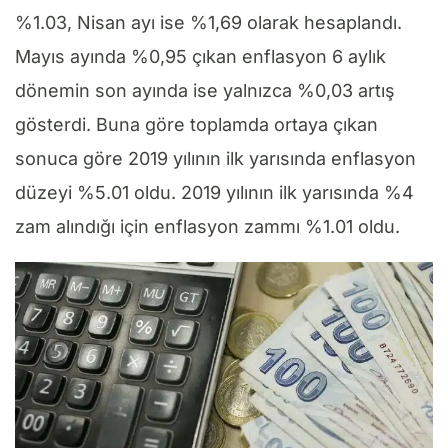
%1.03, Nisan ayı ise %1,69 olarak hesaplandı.
Mayıs ayında %0,95 çıkan enflasyon 6 aylık
dönemin son ayında ise yalnızca %0,03 artış
gösterdi. Buna göre toplamda ortaya çıkan
sonuca göre 2019 yılının ilk yarısında enflasyon
düzeyi %5.01 oldu. 2019 yılının ilk yarısında %4
zam alındığı için enflasyon zammı %1.01 oldu.