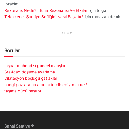
İbrahim
Rezonans Nedir? | Bina Rezonansı Ve Etkileri
için
tolga
Teknikerler Şantiye Şefliğini Nasıl Başlatır?
için
ramazan demir
REKLAM
Sorular
İnşaat mühendisi güncel maaşlar
Sta4cad döşeme ayarlama
Dilatasyon boşluğu çatlakları
hangi poz arama aracını tercih ediyorsunuz?
taşıma gücü hesabı
Sanal Şantiye ®