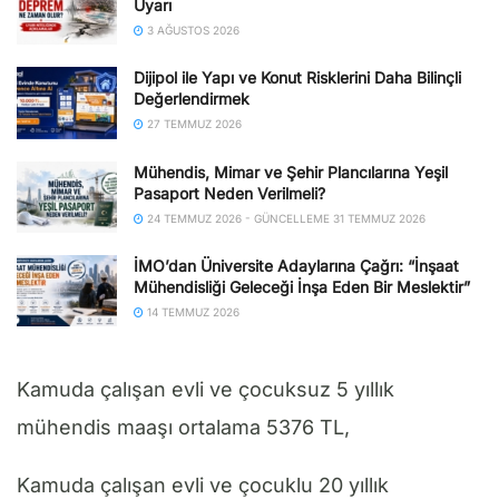
Uyarı
3 AĞUSTOS 2026
Dijipol ile Yapı ve Konut Risklerini Daha Bilinçli
Değerlendirmek
27 TEMMUZ 2026
Mühendis, Mimar ve Şehir Plancılarına Yeşil
Pasaport Neden Verilmeli?
24 TEMMUZ 2026 - GÜNCELLEME 31 TEMMUZ 2026
İMO’dan Üniversite Adaylarına Çağrı: “İnşaat
Mühendisliği Geleceği İnşa Eden Bir Meslektir”
14 TEMMUZ 2026
Kamuda çalışan evli ve çocuksuz 5 yıllık
mühendis maaşı ortalama 5376 TL,
Kamuda çalışan evli ve çocuklu 20 yıllık