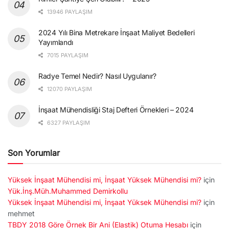
13946 PAYLAŞIM
2024 Yılı Bina Metrekare İnşaat Maliyet Bedelleri
Yayımlandı
7015 PAYLAŞIM
Radye Temel Nedir? Nasıl Uygulanır?
12070 PAYLAŞIM
İnşaat Mühendisliği Staj Defteri Örnekleri – 2024
6327 PAYLAŞIM
Son Yorumlar
Yüksek İnşaat Mühendisi mi, İnşaat Yüksek Mühendisi mi?
için
Yük.İnş.Müh.Muhammed Demirkollu
Yüksek İnşaat Mühendisi mi, İnşaat Yüksek Mühendisi mi?
için
mehmet
TBDY 2018 Göre Örnek Bir Ani (Elastik) Otuma Hesabı
için