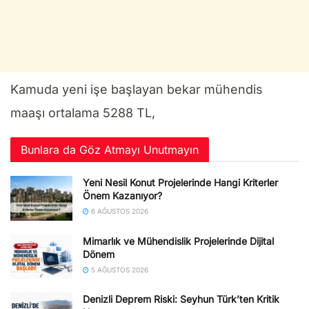
Kamuda yeni işe başlayan bekar mühendis
maaşı ortalama 5288 TL,
Bunlara da Göz Atmayı Unutmayın
Yeni Nesil Konut Projelerinde Hangi Kriterler
Önem Kazanıyor?
6 AĞUSTOS 2026
Mimarlık ve Mühendislik Projelerinde Dijital
Dönem
5 AĞUSTOS 2026
Denizli Deprem Riski: Seyhun Türk’ten Kritik