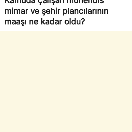
Kamuda çalışan mühendis
mimar ve şehir plancılarının
maaşı ne kadar oldu?