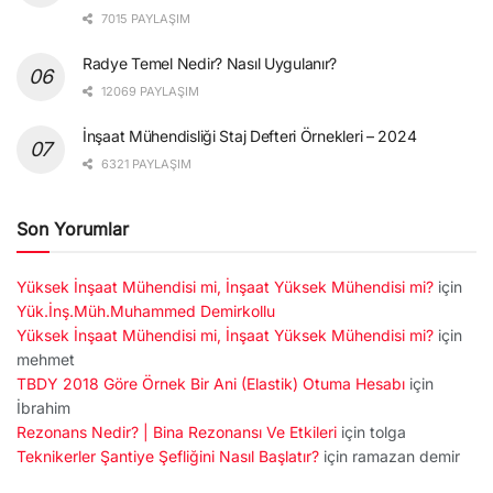
7015 PAYLAŞIM
Radye Temel Nedir? Nasıl Uygulanır?
12069 PAYLAŞIM
İnşaat Mühendisliği Staj Defteri Örnekleri – 2024
6321 PAYLAŞIM
Son Yorumlar
Yüksek İnşaat Mühendisi mi, İnşaat Yüksek Mühendisi mi?
için
Yük.İnş.Müh.Muhammed Demirkollu
Yüksek İnşaat Mühendisi mi, İnşaat Yüksek Mühendisi mi?
için
mehmet
TBDY 2018 Göre Örnek Bir Ani (Elastik) Otuma Hesabı
için
İbrahim
Rezonans Nedir? | Bina Rezonansı Ve Etkileri
için
tolga
Teknikerler Şantiye Şefliğini Nasıl Başlatır?
için
ramazan demir