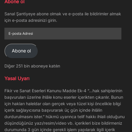
Abone ol
Sanal Şantiyeye abone olmak ve e-posta ile bildirimler almak
için e-posta adresinizi girin.
E-
posta
Adresi
Abone ol
Diğer 251 bin aboneye katılın
Yasal Uyarı
Fikir ve Sanat Eserleri Kanunu Madde Ek-4 “…hak sahiplerinin
başvuruları üzerine ihlâle konu eserler içerikten çıkarılır. Bunun
için hakları haleldar olan gerçek veya tüzel kişi öncelikle bilgi
içerik sağlayıcısına başvurarak üç gün içinde ihlâlin
durdurulmasını ister.” hükmü uyarınca telif hakkı ihlali olduğunu
düşündüğünüz yazı/resim/video vb. içerikleri bize bildirmeniz
durumunda 3 gün içinde gerekli işlem yapılarak ilgili içerik