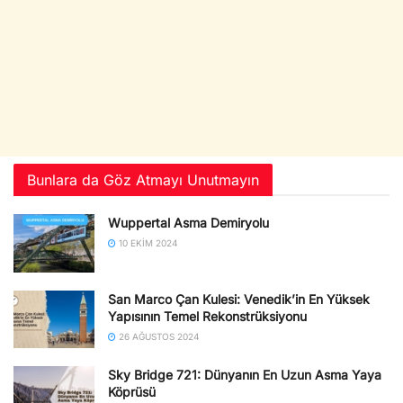
Bunlara da Göz Atmayı Unutmayın
Wuppertal Asma Demiryolu
10 EKIM 2024
San Marco Çan Kulesi: Venedik’in En Yüksek
Yapısının Temel Rekonstrüksiyonu
26 AĞUSTOS 2024
Sky Bridge 721: Dünyanın En Uzun Asma Yaya
Köprüsü