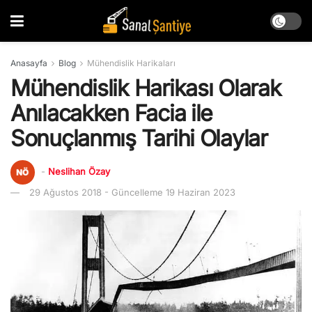
Anasayfa
Blog
Mühendislik Harikaları
Mühendislik Harikası Olarak
Anılacakken Facia ile
Sonuçlanmış Tarihi Olaylar
-
Neslihan Özay
29 Ağustos 2018 - Güncelleme 19 Haziran 2023