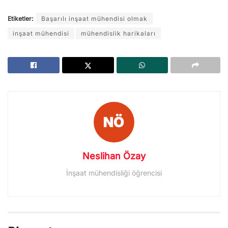
Etiketler:
Başarılı inşaat mühendisi olmak
inşaat mühendisi
mühendislik harikaları
Neslihan Özay
İnşaat mühendisliği öğrencisi