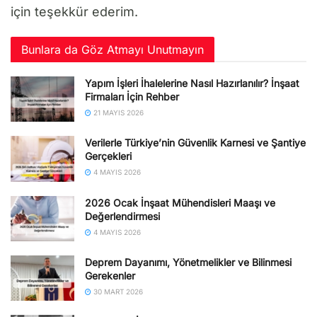
için teşekkür ederim.
Bunlara da Göz Atmayı Unutmayın
Yapım İşleri İhalelerine Nasıl Hazırlanılır? İnşaat
Firmaları İçin Rehber
21 MAYIS 2026
Verilerle Türkiye’nin Güvenlik Karnesi ve Şantiye
Gerçekleri
4 MAYIS 2026
2026 Ocak İnşaat Mühendisleri Maaşı ve
Değerlendirmesi
4 MAYIS 2026
Deprem Dayanımı, Yönetmelikler ve Bilinmesi
Gerekenler
30 MART 2026