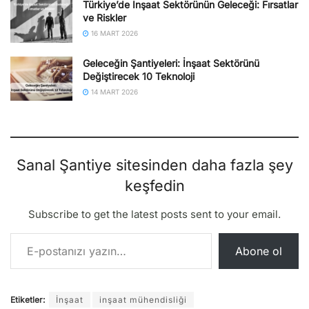
Türkiye’de İnşaat Sektörünün Geleceği: Fırsatlar
ve Riskler
16 MART 2026
Geleceğin Şantiyeleri: İnşaat Sektörünü
Değiştirecek 10 Teknoloji
14 MART 2026
Sanal Şantiye sitesinden daha fazla şey
keşfedin
Subscribe to get the latest posts sent to your email.
E-postanızı yazın…
Abone ol
Etiketler:
İnşaat
inşaat mühendisliği