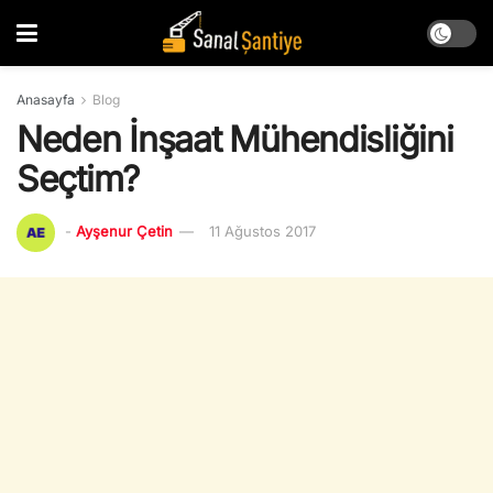
Anasayfa
Blog
Neden İnşaat Mühendisliğini
Seçtim?
-
Ayşenur Çetin
11 Ağustos 2017