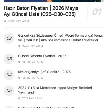
Hazır Beton Fiyatları | 2026 Mayıs
Ayı Güncel Liste (C25–C30-C35)
46971 PAYLAŞIM
Güncel Kira Sözleşmesi Örneği (Word Formatında) Konut
ve İş Yeri İçin | Kira Sözleşmesinde Dikkat Edilecekler
15747 PAYLAŞIM
Güncel Çimento Fiyatları – 2025
13600 PAYLAŞIM
Kimler Şantiye Şefi Olabilir? – 2025
13946 PAYLAŞIM
2024 Yılı Bina Metrekare İnşaat Maliyet Bedelleri
Yayımlandı
7015 PAYLAŞIM