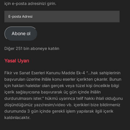
için e-posta adresinizi girin.
E-
posta
Adresi
Abone ol
Diğer 251 bin aboneye katılın
Yasal Uyarı
Fikir ve Sanat Eserleri Kanunu Madde Ek-4 “…hak sahiplerinin
başvuruları üzerine ihlâle konu eserler içerikten çıkarılır. Bunun
için hakları haleldar olan gerçek veya tüzel kişi öncelikle bilgi
içerik sağlayıcısına başvurarak üç gün içinde ihlâlin
durdurulmasını ister.” hükmü uyarınca telif hakkı ihlali olduğunu
düşündüğünüz yazı/resim/video vb. içerikleri bize bildirmeniz
durumunda 3 gün içinde gerekli işlem yapılarak ilgili içerik
kaldırılacaktır.