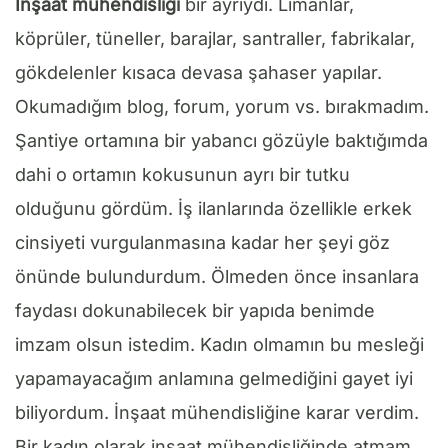
İnşaat mühendisliği
bir ayrıydı. Limanlar,
köprüler, tüneller, barajlar, santraller, fabrikalar,
gökdelenler kısaca devasa şahaser yapılar.
Okumadığım blog, forum, yorum vs. bırakmadım.
Şantiye ortamına bir yabancı gözüyle baktığımda
dahi o ortamın kokusunun ayrı bir tutku
olduğunu gördüm. İş ilanlarında özellikle erkek
cinsiyeti vurgulanmasına kadar her şeyi göz
önünde bulundurdum. Ölmeden önce insanlara
faydası dokunabilecek bir yapıda benimde
imzam olsun istedim. Kadın olmamın bu mesleği
yapamayacağım anlamına gelmediğini gayet iyi
biliyordum. İnşaat mühendisliğine karar verdim.
Bir kadın olarak inşaat mühendisliğinde atmam